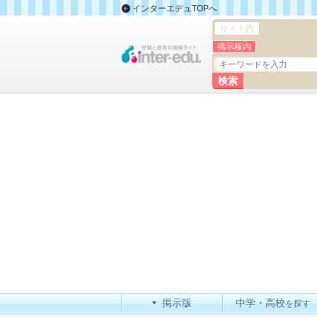
インターエデュTOPへ
サイト内
掲示板内
掲示版
中学・高校
を探す