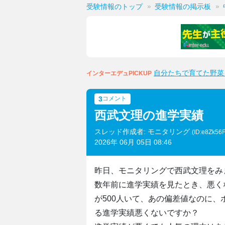
受験情報のトップ
受験情報の掲示板
自分たちで育てた野菜
インターエデュPICKUP
3
コメント
西武文理の進学実績
スレッド作成者: モニタリング
(ID:e8Zk56
2026年 06月 05日 08:46
昨日、モニタリングで西武文理をみ
数年前に進学実績を見たとき、悪く
が500人いて、あの偏差値なのに、
る進学実績悪くないですか？