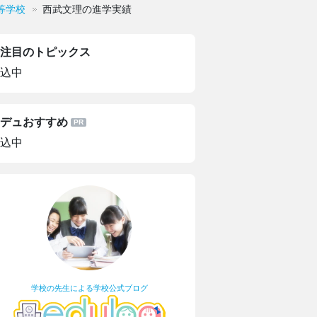
等学校
西武文理の進学実績
注目のトピックス
込中
デュおすすめ
込中
学校の先生による学校公式ブログ