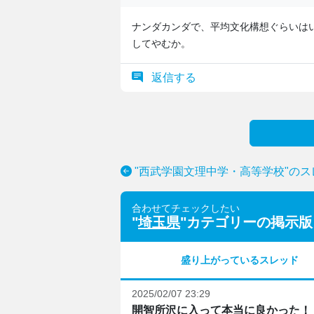
ナンダカンダで、平均文化構想ぐらいは
してやむか。
返信する
"西武学園文理中学・高等学校"の
合わせてチェックしたい
"
埼玉県
"カテゴリーの掲示版
盛り上がっているスレッド
2025/02/07 23:29
開智所沢に入って本当に良かった！