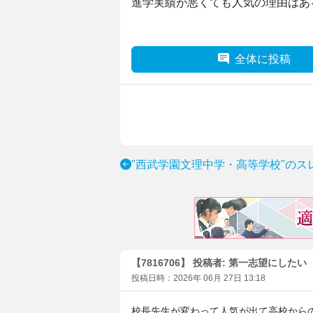
進学実績が悪くても人気の理由はあ
全体に投稿
"西武学園文理中学・高等学校"のス
【7816706】 投稿者: 第一志望にしたい
投稿日時：2026年 06月 27日 13:18
校長先生が変わって人気が出て高校から