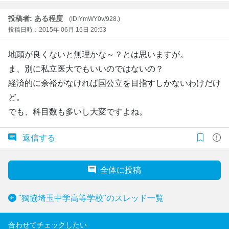
投稿者: ある程度
(ID:YmWY0v/928.)
投稿日時：2015年 06月 16日 20:53
地頭が良くないと無理かな～？とは思いますが。
ま、別に私立医大でもいいのではないの？
経済的に余裕がなければ国公立を目指すしかないわけだけ
ど。
でも、科目数も多いし大変ですよね。
返信する
全体に投稿
"獨協埼玉中学高等学校"のスレッド一覧
合わせてチェックしたい