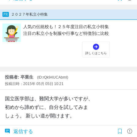
投稿者: 卒業生
(ID:rQk94UCAbmI)
投稿日時：2015年 05月 05日 10:21
国立医学部は、難関大学が多いですが、
初めから諦めずに、自分を試してみま
しょう。 新しい道が開けます。
返信する