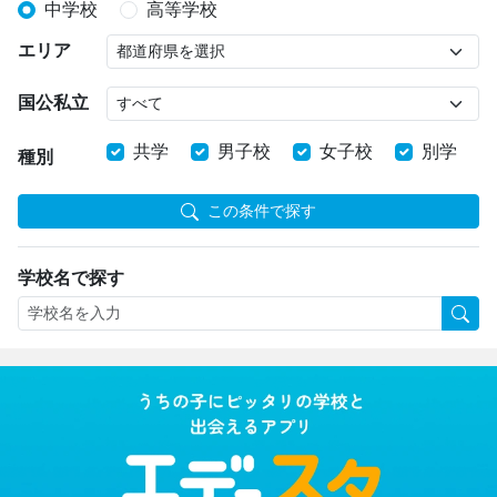
中学校
高等学校
エリア
国公私立
共学
男子校
女子校
別学
種別
この条件で探す
学校名で探す