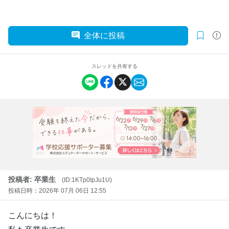
全体に投稿
スレッドを共有する
投稿者: 卒業生
(ID:1KTp0IpJu1U)
投稿日時：2026年 07月 06日 12:55
こんにちは！