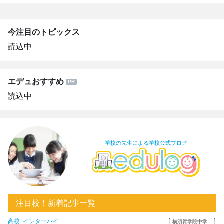
今注目のトピックス
読込中
エデュおすすめ
読込中
学校の先生による学校公式ブログ
注目校！新着記事一覧
[
]
高校･インターハイ...
横須賀学院中学...