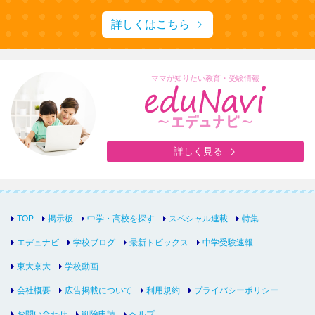
詳しくはこちら
ママが知りたい教育・受験情報
詳しく見る
TOP
掲示板
中学・高校を探す
スペシャル連載
特集
エデュナビ
学校ブログ
最新トピックス
中学受験速報
東大京大
学校動画
会社概要
広告掲載について
利用規約
プライバシーポリシー
お問い合わせ
削除申請
ヘルプ