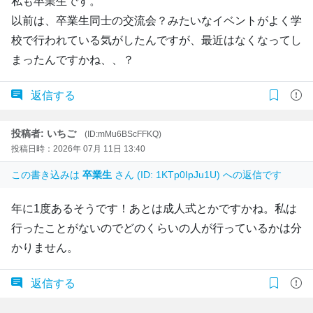
私も卒業生です。
以前は、卒業生同士の交流会？みたいなイベントがよく学
校で行われている気がしたんですが、最近はなくなってし
まったんですかね、、？
返信する
投稿者: いちご
(ID:mMu6BScFFKQ)
投稿日時：2026年 07月 11日 13:40
この書き込みは
卒業生
さん (ID: 1KTp0IpJu1U) への返信です
年に1度あるそうです！あとは成人式とかですかね。私は
行ったことがないのでどのくらいの人が行っているかは分
かりません。
返信する