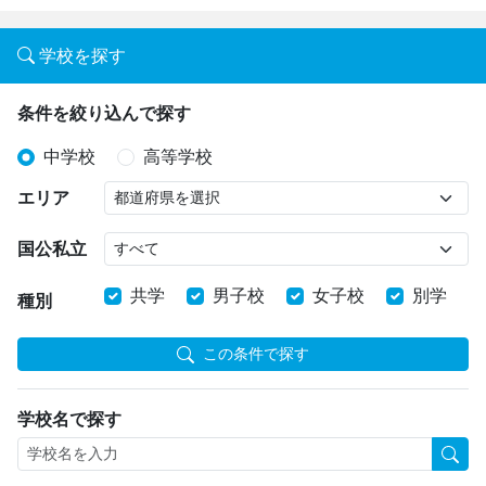
学校を探す
条件を絞り込んで探す
中学校
高等学校
エリア
国公私立
共学
男子校
女子校
別学
種別
この条件で探す
学校名で探す