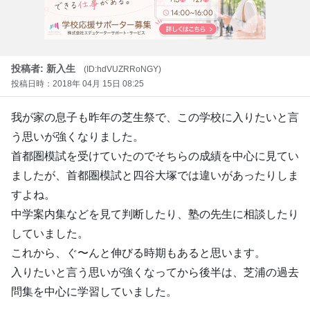
投稿者: 新入生
(ID:hdVUZRRoNGY)
投稿日時：2018年 04月 15日 08:25
我が家の息子も昨年の芝生祭で、この学校に入りたいと言
う思いが強くなりました。
首都圏模試を受けていたのでそちらの成績を中心に見てい
ましたが、首都圏模試と四谷大塚では違いがあったりしま
すよね。
中学案内集などを見て判断したり、塾の先生に相談したり
していました。
これから、ぐ〜んと伸びる時期もあると思います。
入りたいと言う思いが強くなってから後半は、芝浦の過去
問集を中心に学習していました。