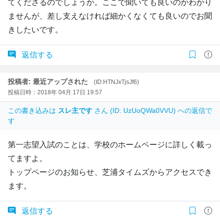
てくださるのでしょうか。ここで聞いても良いのかわかり
ませんが、差し支えなければ細かくなくても良いのでお聞
きしたいです。
返信する
投稿者: 最近アップされた
(ID:HTNJxTjsJf6)
投稿日時：2018年 04月 17日 19:57
この書き込みは
スレ主です
さん (ID: UzUoQWa0VVU) への返信で
す
第一志望入試のことは、学校のホームページに詳しく載っ
てますよ。
トップページのお知らせ、芝浦タイムズからアクセスでき
ます。
返信する