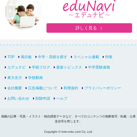
詳しく見る
TOP
掲示板
中学・高校を探す
スペシャル連載
特集
エデュナビ
学校ブログ
最新トピックス
中学受験速報
東大京大
学校動画
会社概要
広告掲載について
利用規約
プライバシーポリシー
お問い合わせ
削除申請
ヘルプ
掲載の記事・写真・イラスト・独自調査データなど、すべてのコンテンツの無断複写・転載・公衆
送信等を禁じます。
Copyright © inter-edu.com Co.,Ltd.