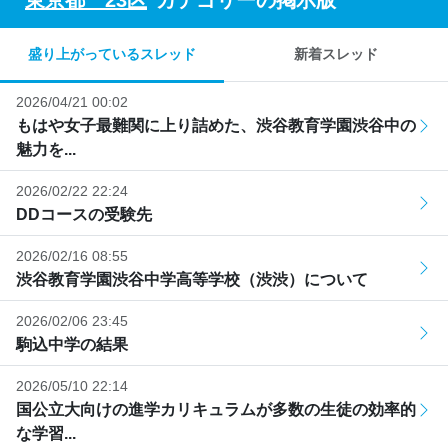
盛り上がっているスレッド
新着スレッド
2026/04/21 00:02
もはや女子最難関に上り詰めた、渋谷教育学園渋谷中の
魅力を...
2026/02/22 22:24
DDコースの受験先
2026/02/16 08:55
渋谷教育学園渋谷中学高等学校（渋渋）について
2026/02/06 23:45
駒込中学の結果
2026/05/10 22:14
国公立大向けの進学カリキュラムが多数の生徒の効率的
な学習...