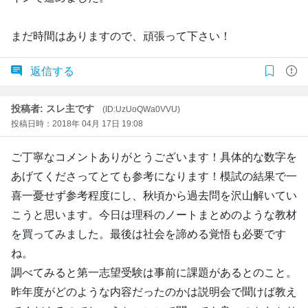
まだ時間はありますので、頑張って下さい！
返信する
投稿者: スレ主です
(ID:UzUoQWa0VVU)
投稿日時：2018年 04月 17日 19:08
ご丁寧なコメントありがとうございます！具体的な数字を
あげてくださってとても参考になります！模試の結果で一
喜一憂せず参考程度にし、秋頃から過去問を沢山解いてい
こうと思います。今日は理科のノートまとめのような教材
を買ってみました。最後は社会を諦める覚悟も必要です
ね。
調べてみると第一志望受験は事前に課題があるとのこと。
昨年度がどのような内容だったのかは説明会で聞けば教え