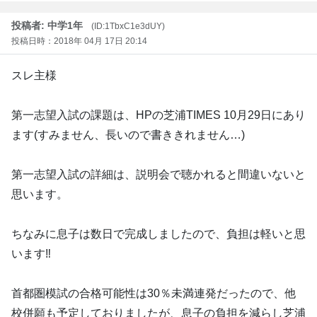
投稿者: 中学1年
(ID:1TbxC1e3dUY)
投稿日時：2018年 04月 17日 20:14
スレ主様
第一志望入試の課題は、HPの芝浦TIMES 10月29日にあり
ます(すみません、長いので書ききれません…)
第一志望入試の詳細は、説明会で聴かれると間違いないと
思います。
ちなみに息子は数日で完成しましたので、負担は軽いと思
います‼
首都圏模試の合格可能性は30％未満連発だったので、他
校併願も予定しておりましたが、息子の負担を減らし芝浦