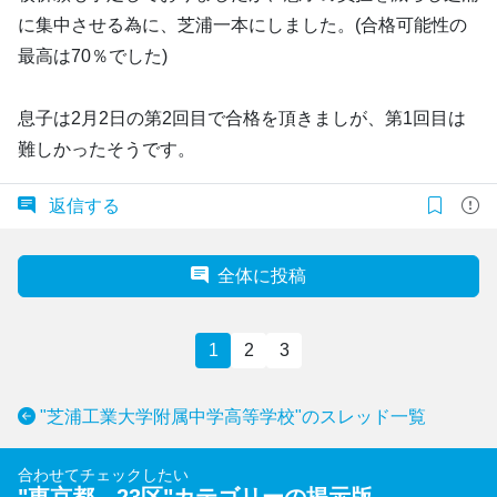
に集中させる為に、芝浦一本にしました。(合格可能性の
最高は70％でした)
息子は2月2日の第2回目で合格を頂きましが、第1回目は
難しかったそうです。
返信する
全体に投稿
1
2
3
"芝浦工業大学附属中学高等学校"のスレッド一覧
合わせてチェックしたい
"
東京都 23区
"カテゴリーの掲示版