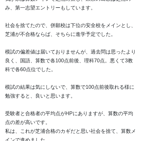
み、第一志望エントリーもしています。
社会を捨てたので、併願校は下位の安全校をメインとし、
芝浦が不合格ならば、そちらに進学予定でした。
模試の偏差値は届いておりませんが、過去問は思ったより
良く、国語、算数で各100点前後、理科70点。悪くて3教
科で各60点位でした。
模試の結果は気にしないで、算数で100点前後取れる様に
勉強すると、良いと思います。
受験者と合格者の平均点がHPにありますが、算数の平均
点の差が高いです。
私は、これが芝浦合格のカギだと思い社会を捨て、算数メ
インで進めました。