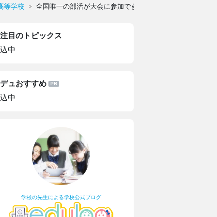
高等学校
全国唯一の部活が大会に参加できない学校
注目のトピックス
込中
デュおすすめ
込中
学校の先生による学校公式ブログ