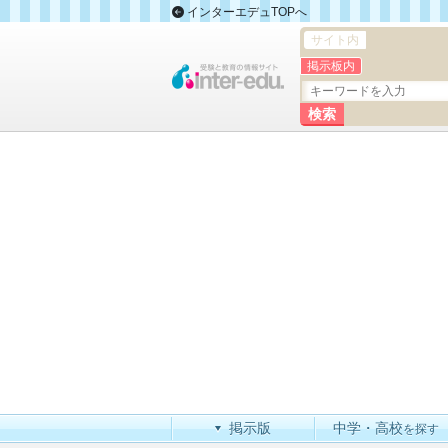
インターエデュTOPへ
サイト内
掲示板内
掲示版
中学・高校
を探す