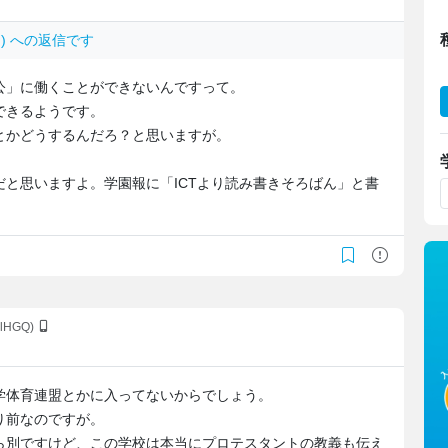
p3v.) への返信です
公」に働くことができないんですって。
できるようです。
とかどうするんだろ？と思いますが。
と思いますよ。学園報に「ICTより読み書きそろばん」と書
2lHGQ)
学体育連盟とかに入ってないからでしょう。
り前なのですが。
ら別ですけど、この学校は本当にプロテスタントの教義も伝え