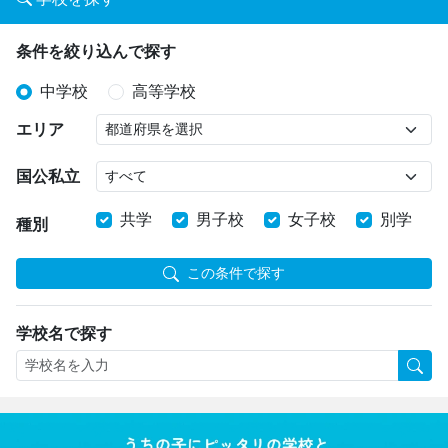
条件を絞り込んで探す
中学校
高等学校
エリア
国公私立
共学
男子校
女子校
別学
種別
この条件で探す
学校名で探す