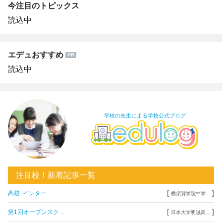
今注目のトピックス
読込中
エデュおすすめ
読込中
学校の先生による学校公式ブログ
注目校！新着記事一覧
[
]
高校･インター...
横須賀学院中学...
[
]
第1回オープンスク...
日本大学明誠高...