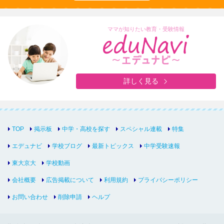
ママが知りたい教育・受験情報
詳しく見る
TOP
掲示板
中学・高校を探す
スペシャル連載
特集
エデュナビ
学校ブログ
最新トピックス
中学受験速報
東大京大
学校動画
会社概要
広告掲載について
利用規約
プライバシーポリシー
お問い合わせ
削除申請
ヘルプ