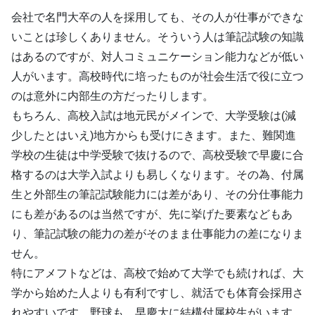
会社で名門大卒の人を採用しても、その人が仕事ができな
いことは珍しくありません。そういう人は筆記試験の知識
はあるのですが、対人コミュニケーション能力などが低い
人がいます。高校時代に培ったものが社会生活で役に立つ
のは意外に内部生の方だったりします。
もちろん、高校入試は地元民がメインで、大学受験は(減
少したとはいえ)地方からも受けにきます。また、難関進
学校の生徒は中学受験で抜けるので、高校受験で早慶に合
格するのは大学入試よりも易しくなります。その為、付属
生と外部生の筆記試験能力には差があり、その分仕事能力
にも差があるのは当然ですが、先に挙げた要素などもあ
り、筆記試験の能力の差がそのまま仕事能力の差になりま
せん。
特にアメフトなどは、高校で始めて大学でも続ければ、大
学から始めた人よりも有利ですし、就活でも体育会採用さ
れやすいです。野球も、早慶大に結構付属校生がいます。