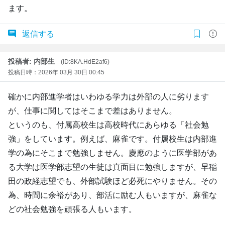
ます。
返信する
投稿者: 内部生
(ID:8KA.HdE2af6)
投稿日時：2026年 03月 30日 00:45
確かに内部進学者はいわゆる学力は外部の人に劣ります
が、仕事に関してはそこまで差はありません。
というのも、付属高校生は高校時代にあらゆる「社会勉
強」をしています。例えば、麻雀です。付属校生は内部進
学の為にそこまで勉強しません。慶應のように医学部があ
る大学は医学部志望の生徒は真面目に勉強しますが、早稲
田の政経志望でも、外部試験ほど必死にやりません。その
為、時間に余裕があり、部活に励む人もいますが、麻雀な
どの社会勉強を頑張る人もいます。