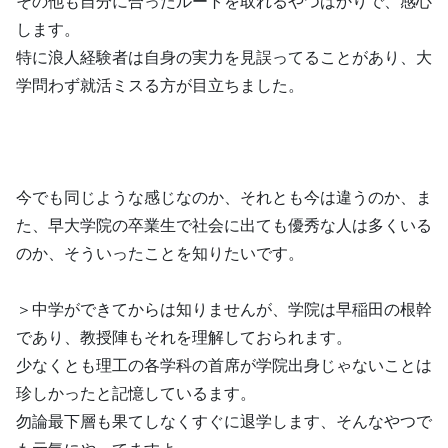
その他も自分に合ったルートを取れるやつばかりで、感心
します。
特に浪人経験者は自身の実力を見誤ってることがあり、大
学問わず就活ミスる方が目立ちました。
今でも同じような感じなのか、それとも今は違うのか、ま
た、早大学院の卒業生で社会に出ても優秀な人は多くいる
のか、そういったことを知りたいです。
＞中学ができてからは知りませんが、学院は早稲田の根幹
であり、教授陣もそれを理解しておられます。
少なくとも理工の各学科の首席が学院出身じゃないことは
珍しかったと記憶しているます。
勿論最下層も果てしなくすぐに退学します、そんなやつで