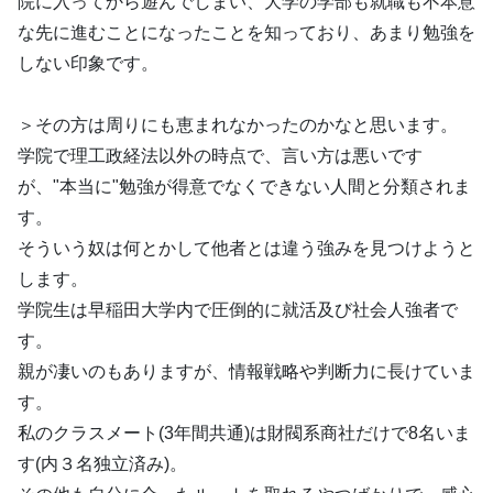
院に入ってから遊んでしまい、大学の学部も就職も不本意
な先に進むことになったことを知っており、あまり勉強を
しない印象です。
＞その方は周りにも恵まれなかったのかなと思います。
学院で理工政経法以外の時点で、言い方は悪いです
が、"本当に"勉強が得意でなくできない人間と分類されま
す。
そういう奴は何とかして他者とは違う強みを見つけようと
します。
学院生は早稲田大学内で圧倒的に就活及び社会人強者で
す。
親が凄いのもありますが、情報戦略や判断力に長けていま
す。
私のクラスメート(3年間共通)は財閥系商社だけで8名いま
す(内３名独立済み)。