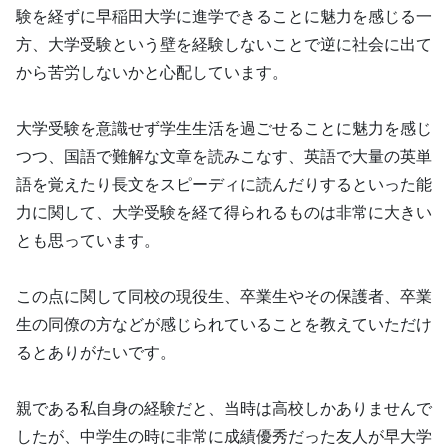
験を経ずに早稲田大学に進学できることに魅力を感じる一
方、大学受験という壁を経験しないことで逆に社会に出て
から苦労しないかと心配しています。
大学受験を意識せず学生生活を過ごせることに魅力を感じ
つつ、国語で難解な文章を読みこなす、英語で大量の英単
語を覚えたり長文をスピーディに読んだりするといった能
力に関して、大学受験を経て得られるものは非常に大きい
とも思っています。
この点に関して同校の現役生、卒業生やその保護者、卒業
生の同僚の方などが感じられていることを教えていただけ
るとありがたいです。
親である私自身の経験だと、当時は高校しかありませんで
したが、中学生の時に非常に成績優秀だった友人が早大学