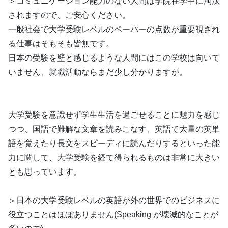
＞コミュニケーション能力のない人間は学院在学中に淘汰
されますので、ご安心ください。
一般社会で大学受験レベルのペーパーの点数が重要視され
る仕事はそもそも皆無です。
日本の受験を壁と感じるような人間にはこの学校は向いて
いません、就職活動ならまだ少し分かりますが。
大学受験を意識せず学生生活を過ごせることに魅力を感じ
つつ、国語で難解な文章を読みこなす、英語で大量の英単
語を覚えたり長文をスピーディに読んだりするといった能
力に関して、大学受験を経て得られるものは非常に大きい
とも思っています。
＞日本の大学受験レベルの英語が外の世界でのビジネスに
役立つことはほぼありません(Speaking が壊滅的なことが