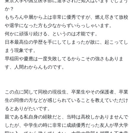
東京大学や国立医学部に進学された知人はいますでしょう
か？
もちろん中層から上は非常に優秀ですが、燃え尽きて放校
や退学になった方も少なからずいらっしゃいます。
何かに頑張り続ける、というのは才能です。
日本最高位の学歴を手にしてしまったが故に、起こってし
まう現象です。
早稲田や慶應は一度失敗してるからこその強さもありま
す、人間わからんものです。
この点に関して同校の現役生、卒業生やその保護者、卒業
生の同僚の方などが感じられていることを教えていただけ
るとありがたいです。
親である私自身の経験だと、当時は高校しかありませんで
したが、中学生の時に非常に成績優秀だった友人が早大学