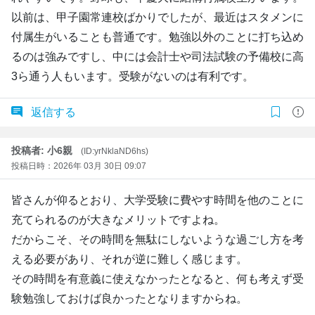
以前は、甲子園常連校ばかりでしたが、最近はスタメンに
付属生がいることも普通です。勉強以外のことに打ち込め
るのは強みですし、中には会計士や司法試験の予備校に高
3ら通う人もいます。受験がないのは有利です。
返信する
投稿者: 小6親
(ID:yrNklaND6hs)
投稿日時：2026年 03月 30日 09:07
皆さんが仰るとおり、大学受験に費やす時間を他のことに
充てられるのが大きなメリットですよね。
だからこそ、その時間を無駄にしないような過ごし方を考
える必要があり、それが逆に難しく感じます。
その時間を有意義に使えなかったとなると、何も考えず受
験勉強しておけば良かったとなりますからね。