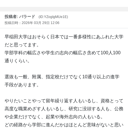
投稿者: バラード
(ID:YZogIgMUe1E)
投稿日時：2026年 03月 29日 12:06
早稲田大学はおそらく日本では一番多様性にあふれた大学
だと思ってます。
学部学科の幅広さや学生の志向の幅広さ含めて100人100
通りくらい。
選抜も一般、附属、指定校だけでなく10通り以上の進学
手段があります。
やりたいことやって留年繰り返す人もいるし、資格とって
高度な職業めざす人もいるし、研究に没頭する人も、公務
や企業だけでなく、起業や海外志向の人もいる。
どの経路から学部に進んだかはほとんど意味がないと思い