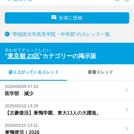
全体に投稿
"早稲田大学高等学院・中学部"のスレッド一覧
合わせてチェックしたい
"
東京都 23区
"カテゴリーの掲示版
盛り上がっているスレッド
新着スレッド
2026/04/09 07:53
医学部 減少
2026/03/10 13:28
【古豪復活】巣鴨学園、東大13人の大躍進。
2026/03/10 13:11
巣鴨復活！2026