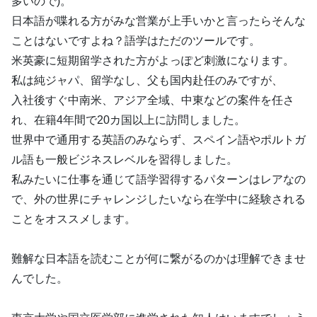
多いので)。
日本語が喋れる方がみな営業が上手いかと言ったらそんな
ことはないですよね？語学はただのツールです。
米英豪に短期留学された方がよっぽど刺激になります。
私は純ジャパ、留学なし、父も国内赴任のみですが、
入社後すぐ中南米、アジア全域、中東などの案件を任さ
れ、在籍4年間で20カ国以上に訪問しました。
世界中で通用する英語のみならず、スペイン語やポルトガ
ル語も一般ビジネスレベルを習得しました。
私みたいに仕事を通じて語学習得するパターンはレアなの
で、外の世界にチャレンジしたいなら在学中に経験される
ことをオススメします。
難解な日本語を読むことが何に繋がるのかは理解できませ
んでした。