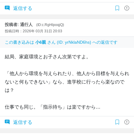
返信する
投稿者: 通行人
(ID:c.RgHlpoqjQ)
投稿日時：2026年 03月 31日 20:03
この書き込みは
小6親
さん (ID: yrNklaND6hs) への返信です
結局、家庭環境とお子さん次第ですよ。
「他人から環境を与えられたり、他人から目標を与えられ
ないと何もできない」なら、進学校に行ったら楽なので
は？
仕事でも同じ。「指示待ち」は楽ですから…
返信する