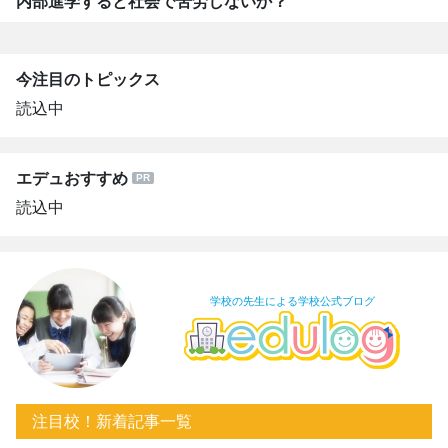
内部進学すると社会で苦労しないか？
今注目のトピックス
読込中
エデュおすすめ
読込中
学校の先生による学校公式ブログ
注目校！新着記事一覧