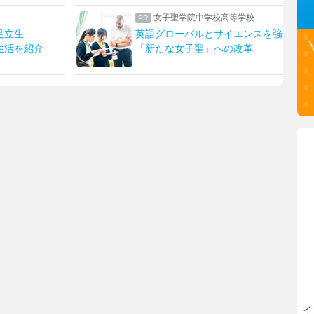
女子聖学院中学校高等学校
足立生
英語グローバルとサイエンスを強化！
生活を紹介
「新たな女子聖」への改革
イ