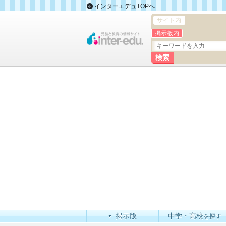
インターエデュTOPへ
サイト内
掲示板内
掲示版
中学・高校
を探す