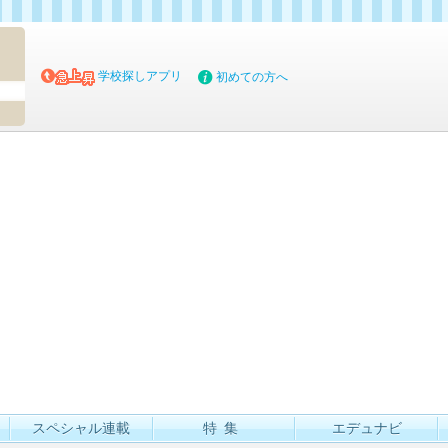
マイブッ
学校探しアプリ
初めての方へ
スペシャル連載
特集
エデュナビ