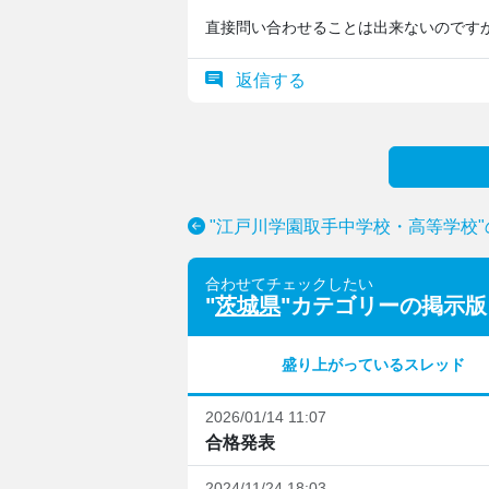
直接問い合わせることは出来ないのです
返信する
"江戸川学園取手中学校・高等学校
合わせてチェックしたい
"
茨城県
"カテゴリーの掲示版
盛り上がっているスレッド
2026/01/14 11:07
合格発表
2024/11/24 18:03