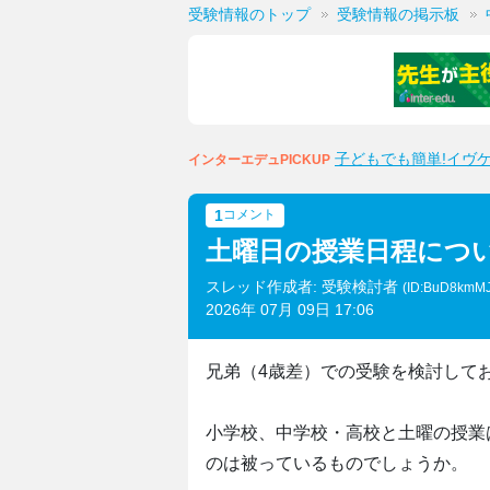
受験情報のトップ
受験情報の掲示板
子どもでも簡単!イヴ
インターエデュPICKUP
1
コメント
土曜日の授業日程につ
スレッド作成者: 受験検討者
(ID:BuD8kmM
2026年 07月 09日 17:06
兄弟（4歳差）での受験を検討して
小学校、中学校・高校と土曜の授業
のは被っているものでしょうか。