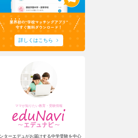
東京家政大学附属女子中学校高等学校
新校長に就任！未来の展望について取材
詳しくはこちら
ママが知りたい教育・受験情報
ンターエデュがお届けする中学受験を中心