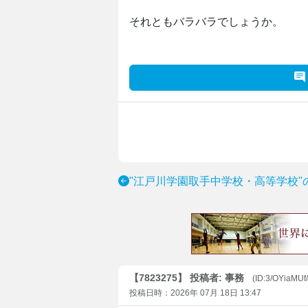
それともバラバラでしょうか。
"江戸川学園取手中学校・高等学校"
【7823275】 投稿者: 事務
(ID:3/OYiaMUf
投稿日時：2026年 07月 18日 13:47