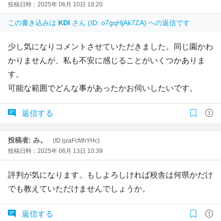
投稿日時：2025年 06月 10日 18:20
この書き込みは
KDI
さん (ID: o7gqHjAk7ZA) への返信です
少し気になりコメントさせていただきました。同じ園かわ
かりませんが、私も不安に感じることがいくつかありま
す。
可能な範囲でどんな事があったかお伺いしたいです。
返信する
投稿者: み。
(ID:ijzaFcMhYHc)
投稿日時：2025年 06月 13日 10:39
評判が気になります。もしよろしければ校舎は何県かだけ
でも教えていただけませんでしょうか。
返信する