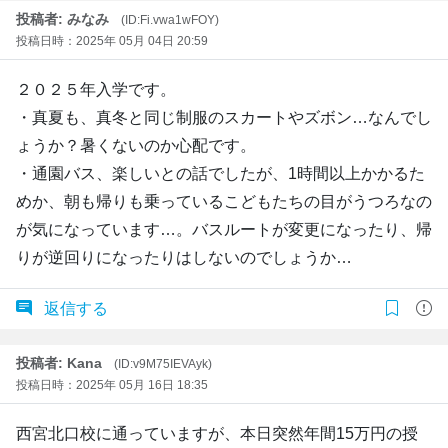
投稿者: みなみ
(ID:Fi.vwa1wFOY)
投稿日時：2025年 05月 04日 20:59
２０２５年入学です。
・真夏も、真冬と同じ制服のスカートやズボン…なんでし
ょうか？暑くないのか心配です。
・通園バス、楽しいとの話でしたが、1時間以上かかるた
めか、朝も帰りも乗っているこどもたちの目がうつろなの
が気になっています…。バスルートが変更になったり、帰
りが逆回りになったりはしないのでしょうか…
返信する
投稿者: Kana
(ID:v9M75IEVAyk)
投稿日時：2025年 05月 16日 18:35
西宮北口校に通っていますが、本日突然年間15万円の授