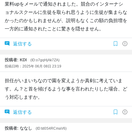
業料upをメールで通知されました。競合のインターナシ
ョナルスクールに生徒を取られ思うように生徒が集まらな
かったのかもしれませんが、説明もなくこの額の負担増を
一方的に通知されたことに驚きを隠せません。
返信する
投稿者: KDI
(ID:o7gqHjAk7ZA)
投稿日時：2025年 06月 08日 23:19
担任がいまいちなので園を変えようか真剣に考えていま
す。ん？と首を傾げるような事を言われたりした場合、ど
う対応しますか。
返信する
投稿者: ななし
(ID:td0S4RCmaV6)