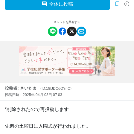
全体に投稿
スレッドを共有する
投稿者: さいたま
(ID:18IJDQdOYnQ)
投稿日時：2025年 04月 03日 07:03
*削除されたので再投稿します
先週の土曜日に入園式が行われました。