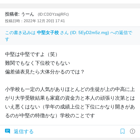
投稿者: うーん
(ID:CDDYzajjRFc)
投稿日時：2022年 12月 20日 17:41
この書き込みは
中堅女子校
さん (ID: 5EyD2m5z.mg) への返信で
す
中堅は中堅ですよ（笑）
難関でもなく下位校でもない
偏差値表見たら大体分かるのでは？
小学校も一定の人気がありほとんどの生徒が上の中高に上
がり大学受験結果も家庭の資金力と本人の頑張り次第とは
いえ悪くはない（学年の成績上位と下位にかなり開きがあ
るのが中堅の特徴かな）学校のことです
返信する