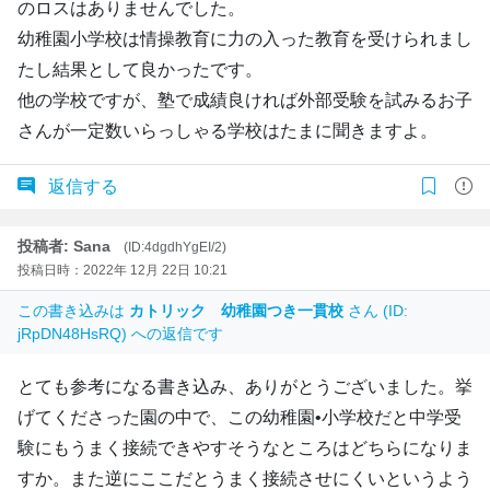
のロスはありませんでした。
幼稚園小学校は情操教育に力の入った教育を受けられまし
たし結果として良かったです。
他の学校ですが、塾で成績良ければ外部受験を試みるお子
さんが一定数いらっしゃる学校はたまに聞きますよ。
返信する
投稿者: Sana
(ID:4dgdhYgEI/2)
投稿日時：2022年 12月 22日 10:21
この書き込みは
カトリック 幼稚園つき一貫校
さん (ID:
jRpDN48HsRQ) への返信です
とても参考になる書き込み、ありがとうございました。挙
げてくださった園の中で、この幼稚園•小学校だと中学受
験にもうまく接続できやすそうなところはどちらになりま
すか。また逆にここだとうまく接続させにくいというよう