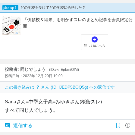
投稿者: 同じでしょう
(ID:vknEpbmiOfM)
投稿日時：2022年 12月 20日 19:09
この書き込みは
？
さん (ID: lJEDP5BOQ5g) への返信です
Sanaさん=中堅女子高=みゆきさん(桜蔭スレ)
すべて同じ人でしょう。
返信する