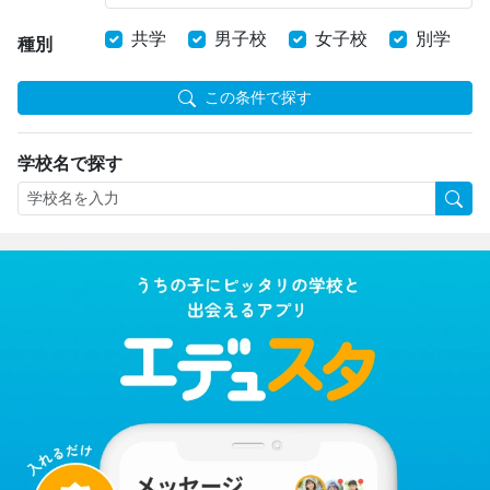
共学
男子校
女子校
別学
種別
この条件で探す
学校名で探す