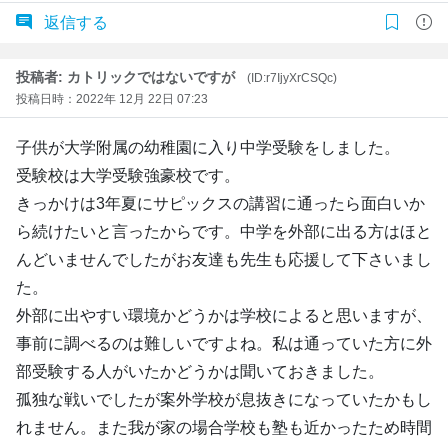
返信する
投稿者: カトリックではないですが
(ID:r7IjyXrCSQc)
投稿日時：2022年 12月 22日 07:23
子供が大学附属の幼稚園に入り中学受験をしました。
受験校は大学受験強豪校です。
きっかけは3年夏にサピックスの講習に通ったら面白いか
ら続けたいと言ったからです。中学を外部に出る方はほと
んどいませんでしたがお友達も先生も応援して下さいまし
た。
外部に出やすい環境かどうかは学校によると思いますが、
事前に調べるのは難しいですよね。私は通っていた方に外
部受験する人がいたかどうかは聞いておきました。
孤独な戦いでしたが案外学校が息抜きになっていたかもし
れません。また我が家の場合学校も塾も近かったため時間