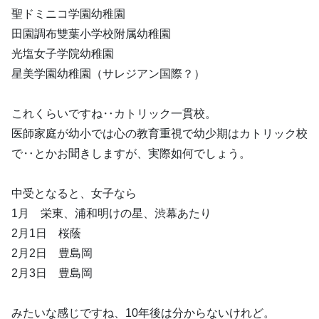
聖ドミニコ学園幼稚園
田園調布雙葉小学校附属幼稚園
光塩女子学院幼稚園
星美学園幼稚園（サレジアン国際？）
これくらいですね‥カトリック一貫校。
医師家庭が幼小では心の教育重視で幼少期はカトリック校
で‥とかお聞きしますが、実際如何でしょう。
中受となると、女子なら
1月 栄東、浦和明けの星、渋幕あたり
2月1日 桜蔭
2月2日 豊島岡
2月3日 豊島岡
みたいな感じですね、10年後は分からないけれど。