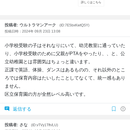
投稿者: ウルトラマンアーク
(ID:7E5bxKwtQSY)
投稿日時：2024年 09月 23日 13:08
小学校受験の子はそれなりにいて、幼児教室に通っていた
り、小学校受験のために父親がPTAをやったり、、と、公
立幼稚園とは雰囲気はちょっと違います。
正課で英語、体操、ダンスはあるものの、それ以外のとこ
ろでは保育内容はたいしたことしてなくて、統一感もあり
ません。
区立保育園の方が全然レベル高いです。
返信する
投稿者: さな
(ID:vTVy1Tfh/LU)