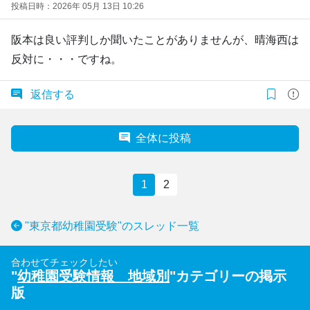
投稿日時：2026年 05月 13日 10:26
阪本は良い評判しか聞いたことがありませんが、晴海西は
反対に・・・ですね。
返信する
全体に投稿
1
2
"東京都幼稚園受験"のスレッド一覧
合わせてチェックしたい
"
幼稚園受験情報 地域別
"カテゴリーの掲示
版