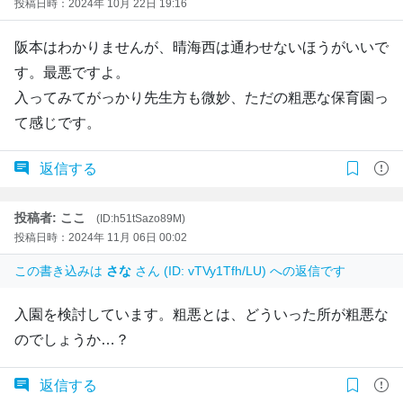
投稿日時：2024年 10月 22日 19:16
阪本はわかりませんが、晴海西は通わせないほうがいいで
す。最悪ですよ。
入ってみてがっかり先生方も微妙、ただの粗悪な保育園っ
て感じです。
返信する
投稿者: ここ
(ID:h51tSazo89M)
投稿日時：2024年 11月 06日 00:02
この書き込みは
さな
さん (ID: vTVy1Tfh/LU) への返信です
入園を検討しています。粗悪とは、どういった所が粗悪な
のでしょうか…？
返信する