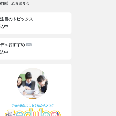
稚園】 給食試食会
注目のトピックス
込中
デュおすすめ
込中
学校の先生による学校公式ブログ