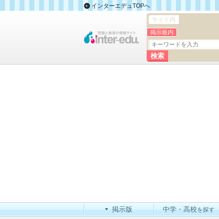
インターエデュTOPへ
サイト内
掲示板内
掲示版
中学・高校
を探す