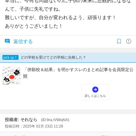
本当に、今何も問題ないのに子供の未来に悲観的になるな
んて、子供に失礼ですね。
難しいですが、自分が変われるよう、頑張ります！
ありがとうございました！
返信する
投稿者: それなら
(ID:9ra./VWiqNA)
投稿日時：2025年 02月 23日 11:28