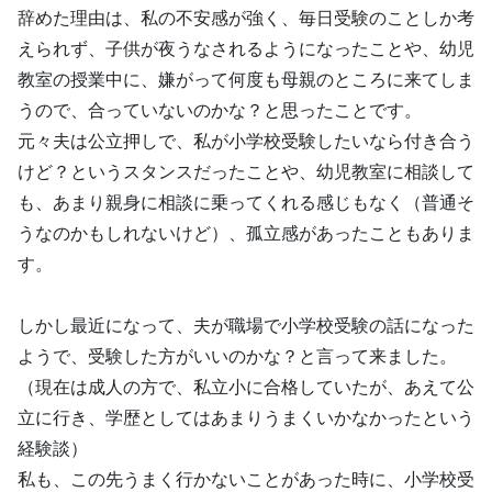
辞めた理由は、私の不安感が強く、毎日受験のことしか考
えられず、子供が夜うなされるようになったことや、幼児
教室の授業中に、嫌がって何度も母親のところに来てしま
うので、合っていないのかな？と思ったことです。
元々夫は公立押しで、私が小学校受験したいなら付き合う
けど？というスタンスだったことや、幼児教室に相談して
も、あまり親身に相談に乗ってくれる感じもなく（普通そ
うなのかもしれないけど）、孤立感があったこともありま
す。
しかし最近になって、夫が職場で小学校受験の話になった
ようで、受験した方がいいのかな？と言って来ました。
（現在は成人の方で、私立小に合格していたが、あえて公
立に行き、学歴としてはあまりうまくいかなかったという
経験談）
私も、この先うまく行かないことがあった時に、小学校受