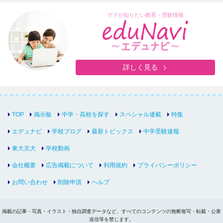
ママが知りたい教育・受験情報
詳しく見る
TOP
掲示板
中学・高校を探す
スペシャル連載
特集
エデュナビ
学校ブログ
最新トピックス
中学受験速報
東大京大
学校動画
会社概要
広告掲載について
利用規約
プライバシーポリシー
お問い合わせ
削除申請
ヘルプ
掲載の記事・写真・イラスト・独自調査データなど、すべてのコンテンツの無断複写・転載・公衆
送信等を禁じます。