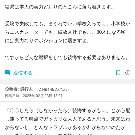
結局は本人の実力どおりのところに落ち着きます。
受験で失敗しても、まぐれでいい学校入っても、小学校か
らエスカレーターでも、縁故入社でも、、30才になる頃
には実力なりのポジションに居ますよ。
ですからどんな選択をしても後悔する必要はありません。
返信する
投稿者: 通行人
(ID:NB4HBDXYxyc)
投稿日時：2025年 02月 23日 13:07
「〇〇したら（しなかったら）後悔するかも…」とか心配
し迷ってる時点でガッカリな大人であると思う。未来はわ
からないし、どんなトラブルがあるかわからないのだか