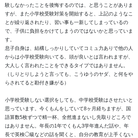
験しなかったことを後悔するのでは、と思うことがありま
すが、また小学校受験対策を開始すると、上記のようなこ
とが繰り返されたり、習い事も一新してしまっているの
で、子供に負担をかけてしまうのではないかと思っていま
す。
息子自身は、結構しっかりしていてコミュ力ありで他の人
からは小学校受験向いてる、頭が良いとは言われますが、
大人しく言われたことをできるタイプではありません。
（しりとりしようと言っても、こうゆうのヤダ、と何をや
らされてると勘付き嫌がる）
小学校受験しない選択をしても、中学校受験はさせたいと
思っています。今くもんをしていて8ヶ月経ちますが、国
語算数5枚ずつで精一杯、全然進まないし先取りどころで
はありません。年長の1年でくもん3学年進んだ話や、年
長で英検◯級などの話を聞くと、自分の教育が上手くない