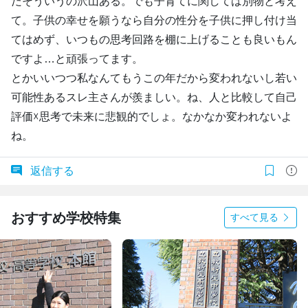
だそういうの沢山ある。でも子育てに関しては別物と考え
て。子供の幸せを願うなら自分の性分を子供に押し付け当
てはめず、いつもの思考回路を棚に上げることも良いもん
ですよ…と頑張ってます。
とかいいつつ私なんてもうこの年だから変われないし若い
可能性あるスレ主さんが羨ましい。ね、人と比較して自己
評価☓思考で未来に悲観的でしょ。なかなか変われないよ
ね。
返信する
おすすめ学校特集
すべて見る