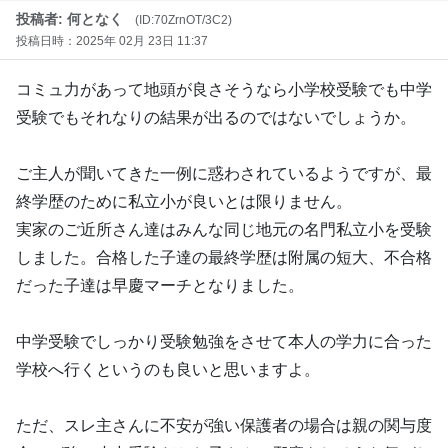
投稿者: 何となく
(ID:70ZrnOT/3C2)
投稿日時：2025年 02月 23日 11:37
コミュ力があって地頭が良さそうなら小学校受験でも中学
受験でもそれなりの結果が出るのではないでしょうか。
ご主人が聞いてきた一例に惑わされているようですが、最
終学歴のために私立小が良いとは限りません。
実家のご近所さん達はみんな同じ地元の名門私立小を受験
しました。合格した子達の最終学歴は附属の短大、不合格
だった子達は早慶マーチとなりました。
中学受験でしっかり受験勉強をさせて本人の学力に合った
学校へ行くというのも良いと思いますよ。
ただ、スレ主さんに不安が強い保護者の場合は親の関与度