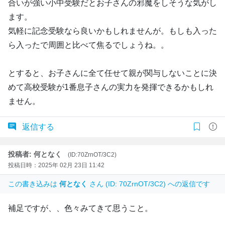
合いが強い小中受験だとお子さんの邪魔をしそうな気がし
ます。
気軽に記念受験なら良いかもしれませんが。もしも入った
ら入ったで周囲と比べて焦るでしょうね。。
とすると、お子さんに全て任せて親が関与しないことに決
めて高校受験が1番息子さんの実力を発揮できるかもしれ
ません。
返信する
投稿者: 何となく
(ID:70ZrnOT/3C2)
投稿日時：2025年 02月 23日 11:42
この書き込みは
何となく
さん (ID: 70ZrnOT/3C2) への返信です
補足ですが、、色々みてきて思うこと。