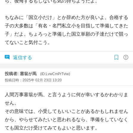
ら、後悔するもしないも気の持ちようだよ。
ちなみに「国立小だけ」とか辞めた方が良いよ。合格する
子の大多数は「有名・名門私立小を目指して準備してきた
子」だよ。ちょろっと準備した国立単願の子達だけで競っ
てないこと気付こう。
返信する
投稿者: 塞翁が馬
(ID:LvwCmPrTviw)
投稿日時：2025年 02月 23日 13:20
人間万事塞翁が馬、と言うように何が幸いするかわかりま
せん。
その意味では、小受してもいいことがあるかもしれません
から、やらせてみたいと思われるなら、準備をしていなく
ても国立だけ受けてみてもよいと思います。