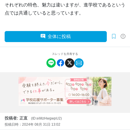
それぞれの特色、魅力は違いますが、進学校であるという
点では共通していると思っています。
全体に投稿
スレッドを共有する
投稿者: 正直
(ID:eiMzHwgwpU2)
投稿日時：2024年 08月 31日 13:02