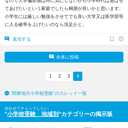
なので大学偏差値は特に気にしないから小学時代は遊ばせ
てあげたいという家庭でしたら桐朋が良いかと思います。
小学生には厳しい勉強をさせてでも良い大学又は医学部等
に入る確率を上げたいのなら洗足かと。
返信する
全体に投稿
1
2
3
4
"関東地方小学校受験"のスレッド一覧
合わせてチェックしたい
"
小学校受験 地域別
"カテゴリーの掲示版