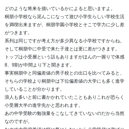
どのような将来を描いているかによると思いますよ。
桐朋小学校なら泥んこになって遊び小学生らしい学校生活
を満喫出来ますが、桐朋学園小学校とそこで学力に少し差
がつきます。
系列は同じですが考え方が多少異なる小学校ですからね。
そして桐朋中に中受で来た子達とは更に差がつきます。
トップは小受層という話もありますがほんの一握りで体感
8、9割が中間より下と聞きます。
事実桐朋中と同偏差値の男子校との出口を比べてみると、
そちらの学校より桐朋中は下位偏差値の大学にも多く進学
していることが分かります。
浪人も多いと前に書かかれていたこともありこれが恐らく
小受層大半の進学先かと思われます。
あの中学受験の勉強量をこなしてきていないのだから当然
なのですが。