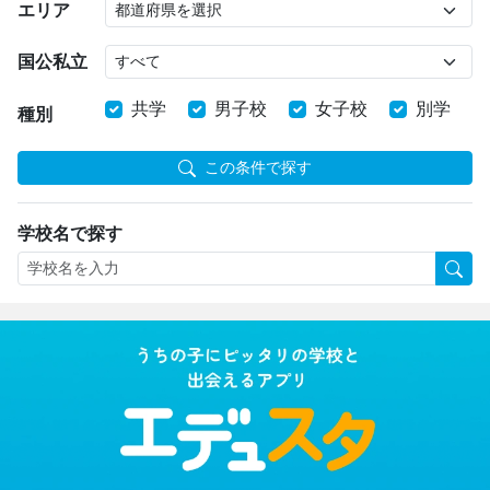
エリア
国公私立
共学
男子校
女子校
別学
種別
この条件で探す
学校名で探す