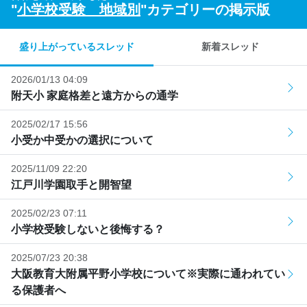
"
小学校受験 地域別
"カテゴリーの掲示版
盛り上がっているスレッド
新着スレッド
2026/01/13 04:09
附天小 家庭格差と遠方からの通学
2025/02/17 15:56
小受か中受かの選択について
2025/11/09 22:20
江戸川学園取手と開智望
2025/02/23 07:11
小学校受験しないと後悔する？
2025/07/23 20:38
大阪教育大附属平野小学校について※実際に通われてい
る保護者へ