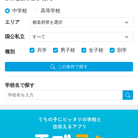
中学校
高等学校
エリア
国公私立
共学
男子校
女子校
別学
種別
この条件で探す
学校名で探す