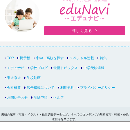
ママが知りたい教育・受験情報
詳しく見る
TOP
掲示板
中学・高校を探す
スペシャル連載
特集
エデュナビ
学校ブログ
最新トピックス
中学受験速報
東大京大
学校動画
会社概要
広告掲載について
利用規約
プライバシーポリシー
お問い合わせ
削除申請
ヘルプ
掲載の記事・写真・イラスト・独自調査データなど、すべてのコンテンツの無断複写・転載・公衆
送信等を禁じます。
Copyright © inter-edu.com Co.,Ltd.