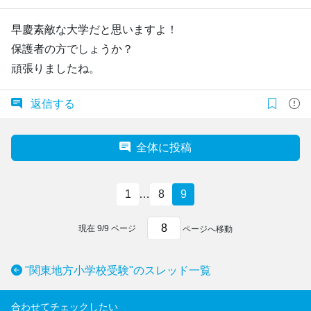
早慶素敵な大学だと思いますよ！
保護者の方でしょうか？
頑張りましたね。
返信する
全体に投稿
1
…
8
9
現在
9
/
9
ページ
ページへ移動
"関東地方小学校受験"のスレッド一覧
合わせてチェックしたい