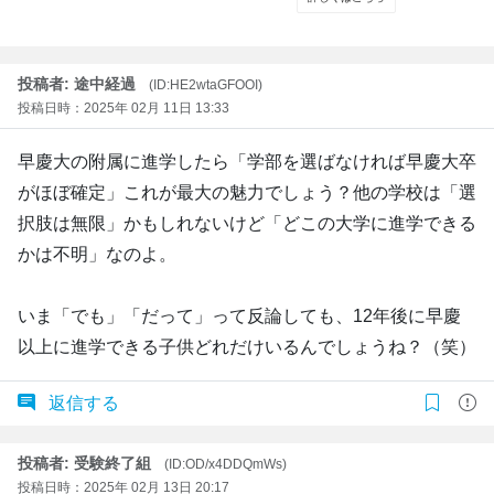
投稿者: 途中経過
(ID:HE2wtaGFOOI)
投稿日時：2025年 02月 11日 13:33
早慶大の附属に進学したら「学部を選ばなければ早慶大卒
がほぼ確定」これが最大の魅力でしょう？他の学校は「選
択肢は無限」かもしれないけど「どこの大学に進学できる
かは不明」なのよ。
いま「でも」「だって」って反論しても、12年後に早慶
以上に進学できる子供どれだけいるんでしょうね？（笑）
返信する
投稿者: 受験終了組
(ID:OD/x4DDQmWs)
投稿日時：2025年 02月 13日 20:17