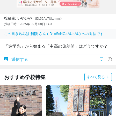
投稿者: いやいや
(ID:55Av7UL.mmc)
投稿日時：2025年 02月 08日 14:31
この書き込みは
解説
さん (ID: xSsNGaAUoAU) への返信です
「進学先」から始まる「中高の偏差値」はどうですか？
返信する
おすすめ学校特集
すべて見る