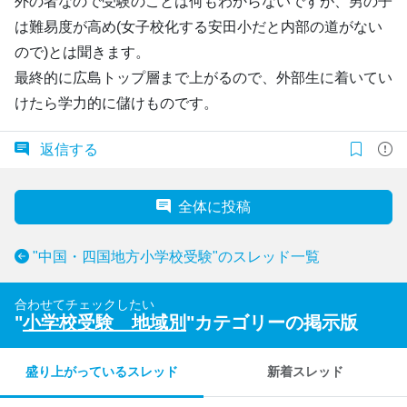
外の者なので受験のことは何もわからないですが、男の子
は難易度が高め(女子校化する安田小だと内部の道がない
ので)とは聞きます。
最終的に広島トップ層まで上がるので、外部生に着いてい
けたら学力的に儲けものです。
返信する
全体に投稿
"中国・四国地方小学校受験"のスレッド一覧
合わせてチェックしたい
"
小学校受験 地域別
"カテゴリーの掲示版
盛り上がっているスレッド
新着スレッド