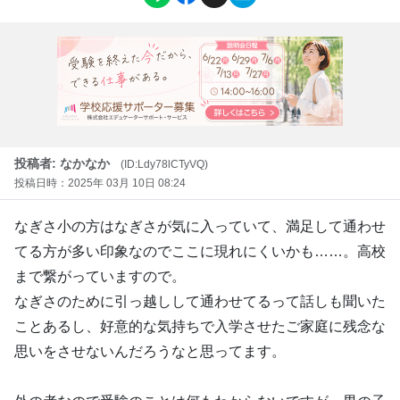
投稿者: なかなか
(ID:Ldy78lCTyVQ)
投稿日時：2025年 03月 10日 08:24
なぎさ小の方はなぎさが気に入っていて、満足して通わせ
てる方が多い印象なのでここに現れにくいかも……。高校
まで繋がっていますので。
なぎさのために引っ越しして通わせてるって話しも聞いた
ことあるし、好意的な気持ちで入学させたご家庭に残念な
思いをさせないんだろうなと思ってます。