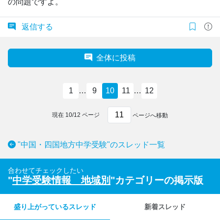
の問題ですよ。
返信する
全体に投稿
1
…
9
10
11
…
12
現在
10
/
12
ページ
ページへ移動
"中国・四国地方中学受験"のスレッド一覧
合わせてチェックしたい
"
中学受験情報 地域別
"カテゴリーの掲示版
盛り上がっているスレッド
新着スレッド