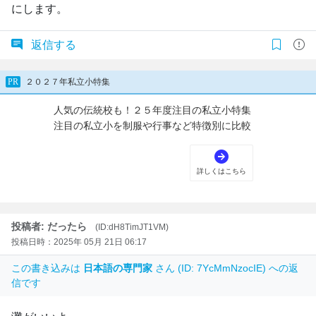
にします。
返信する
投稿者: だったら
(ID:dH8TimJT1VM)
投稿日時：2025年 05月 21日 06:17
この書き込みは
日本語の専門家
さん (ID: 7YcMmNzocIE) への返
信です