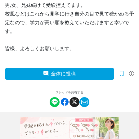
男,女、兄妹続けて受験控えてます。
校風などはこれから見学に行き自分の目で見て確かめる予
定なので、学力が高い順を教えていただけますと幸いで
す。
皆様、よろしくお願いします。
全体に投稿
スレッドを共有する