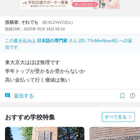
投稿者: それでも
(ID:VL2YvVTJCo.)
投稿日時：2025年 05月 18日 06:10
この書き込みは
日本語の専門家
さん (ID: 7YcMmNzocIE) への返
信です
東大京大はほぼ無理です
学年トップが受かるか受からないか
高い金払って行く価値は無い
返信する
おすすめ学校特集
すべて見る