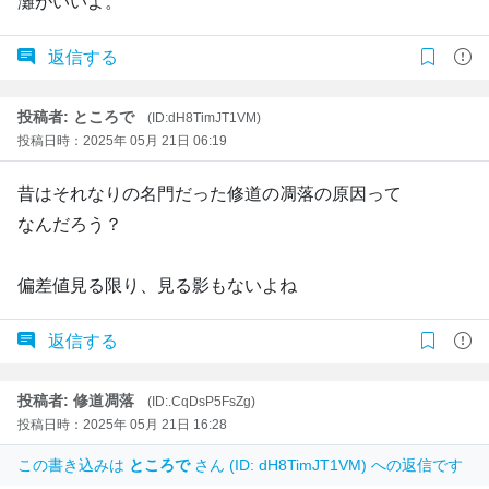
灘がいいよ。
返信する
投稿者: ところで
(ID:dH8TimJT1VM)
投稿日時：2025年 05月 21日 06:19
昔はそれなりの名門だった修道の凋落の原因って
なんだろう？
偏差値見る限り、見る影もないよね
返信する
投稿者: 修道凋落
(ID:.CqDsP5FsZg)
投稿日時：2025年 05月 21日 16:28
この書き込みは
ところで
さん (ID: dH8TimJT1VM) への返信です