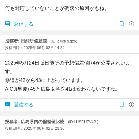
何も対応していないことが凋落の原因かもね。
返信する
投稿者: 日能研偏差値
(ID:.oXcfFs.qzo)
投稿日時：2025年 06月 02日 14:24
2025年5月24日版日能研の予想偏差値R4が公開されいま
す。
修道が42から43に上がっています。
AICJ(早慶) 45と広島女学院41は変わらないですね。
返信する
投稿者: 広島県内の偏差値比較
(ID:LHSF.U7V4B.)
投稿日時：2025年 06月 02日 23:36