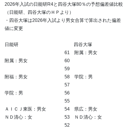
2026年入試の日能研R4と四谷大塚80％の予想偏差値比較
（日能研、四谷大塚のＨＰより）
・四谷大塚は2026年入試より男女合算で算出された偏差
値に変更
日能研 四谷大塚
61 附属：男女
附属：男女 60
59
附福：男女 58 学院：男
57
学院：男 56
55
ＡＩＣＪ東医：男女 54 県広：男女
ＮＤ清心：女 53 ＮＤ清心：女
52