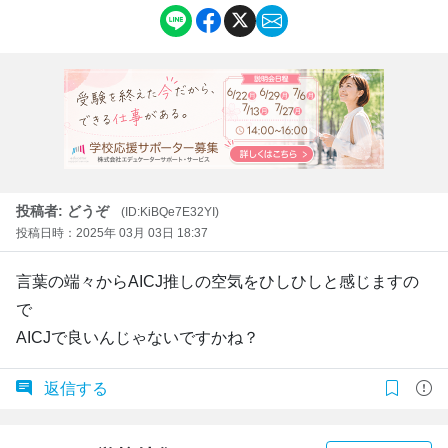
投稿者: どうぞ
(ID:KiBQe7E32YI)
投稿日時：2025年 03月 03日 18:37
言葉の端々からAICJ推しの空気をひしひしと感じますの
で
AICJで良いんじゃないですかね？
返信する