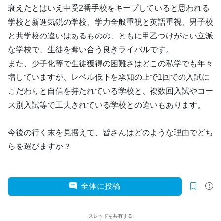
衰えたとはいえ中受2番手校をキープしていると思われる
学校と新進気鋭の学校、学力全般重視と英語重視、男子校
と共学校の違いはあるものの、ともに甲乙つけがたい立派
な学校で、生徒を奪い合う良きライバルです。
また、少子化等で生徒獲得の困難さはどこの私学でも年々
増していますが、レベル低下を承知の上で1回での入試に
こだわりと自信を持たれている学校と、複数回入試やコー
ス別入試等で工夫されている学校との違いもあります。
今後の行く末を見据えて、皆さんはどのような理由でどち
らを選びますか？
全体に投稿
スレッドを共有する