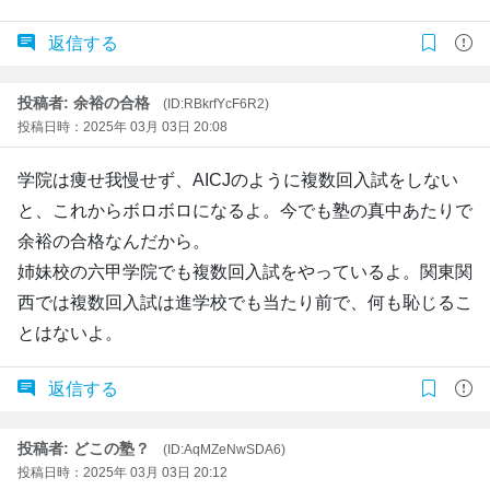
返信する
投稿者: 余裕の合格
(ID:RBkrfYcF6R2)
投稿日時：2025年 03月 03日 20:08
学院は痩せ我慢せず、AICJのように複数回入試をしない
と、これからボロボロになるよ。今でも塾の真中あたりで
余裕の合格なんだから。
姉妹校の六甲学院でも複数回入試をやっているよ。関東関
西では複数回入試は進学校でも当たり前で、何も恥じるこ
とはないよ。
返信する
投稿者: どこの塾？
(ID:AqMZeNwSDA6)
投稿日時：2025年 03月 03日 20:12