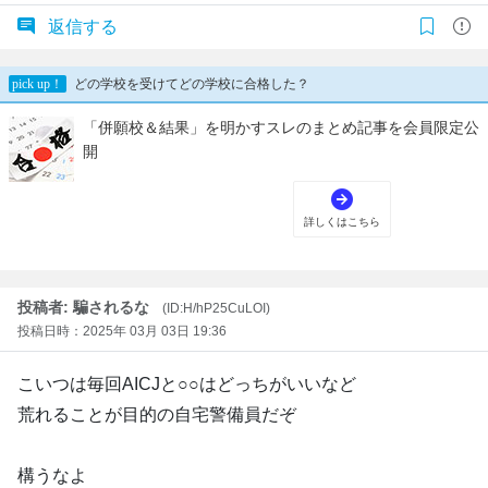
返信する
投稿者: 騙されるな
(ID:H/hP25CuLOI)
投稿日時：2025年 03月 03日 19:36
こいつは毎回AICJと○○はどっちがいいなど
荒れることが目的の自宅警備員だぞ
構うなよ