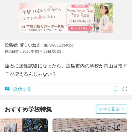
投稿者: 苦しいねえ
(ID:vW08wx340bo)
投稿日時：2025年 03月 29日 00:03
流石に適性試験になったら、広島市内の学校か岡山目指す
子が増えるんじゃない？
返信する
おすすめ学校特集
すべて見る