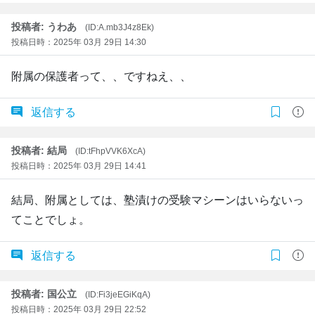
投稿者: うわあ
(ID:A.mb3J4z8Ek)
投稿日時：2025年 03月 29日 14:30
附属の保護者って、、ですねえ、、
返信する
投稿者: 結局
(ID:tFhpVVK6XcA)
投稿日時：2025年 03月 29日 14:41
結局、附属としては、塾漬けの受験マシーンはいらないっ
てことでしょ。
返信する
投稿者: 国公立
(ID:Fi3jeEGiKqA)
投稿日時：2025年 03月 29日 22:52