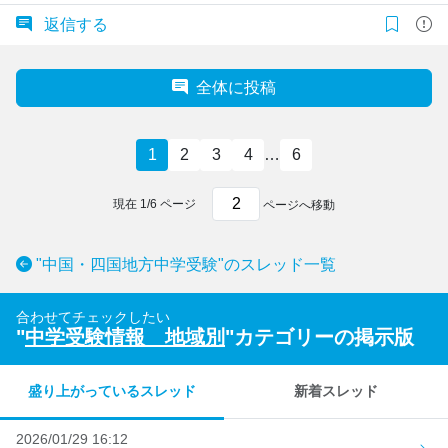
返信する
全体に投稿
1
2
3
4
…
6
現在
1
/
6
ページ
ページへ移動
"中国・四国地方中学受験"のスレッド一覧
合わせてチェックしたい
"
中学受験情報 地域別
"カテゴリーの掲示版
盛り上がっているスレッド
新着スレッド
2026/01/29 16:12