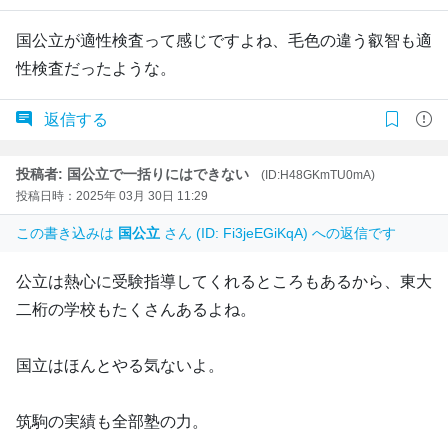
国公立が適性検査って感じですよね、毛色の違う叡智も適
性検査だったような。
返信する
投稿者: 国公立で一括りにはできない
(ID:H48GKmTU0mA)
投稿日時：2025年 03月 30日 11:29
この書き込みは
国公立
さん (ID: Fi3jeEGiKqA) への返信です
公立は熱心に受験指導してくれるところもあるから、東大
二桁の学校もたくさんあるよね。
国立はほんとやる気ないよ。
筑駒の実績も全部塾の力。