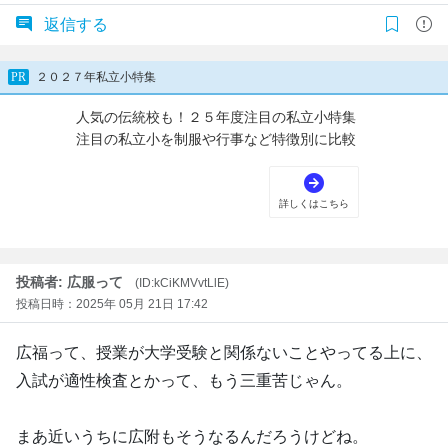
返信する
投稿者: 広服って
(ID:kCiKMVvtLlE)
投稿日時：2025年 05月 21日 17:42
広福って、授業が大学受験と関係ないことやってる上に、
入試が適性検査とかって、もう三重苦じゃん。
まあ近いうちに広附もそうなるんだろうけどね。