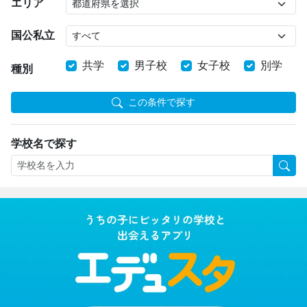
エリア
国公私立
共学
男子校
女子校
別学
種別
この条件で探す
学校名で探す