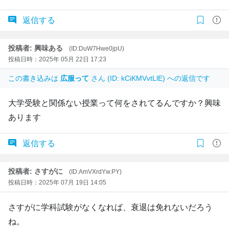
返信する
投稿者: 興味ある
(ID:DuW7Hwe0jpU)
投稿日時：2025年 05月 22日 17:23
この書き込みは
広服って
さん (ID: kCiKMVvtLlE) への返信です
大学受験と関係ない授業って何をされてるんですか？興味
あります
返信する
投稿者: さすがに
(ID:AmVXrdYw.PY)
投稿日時：2025年 07月 19日 14:05
さすがに学科試験がなくなれば、衰退は免れないだろう
ね。