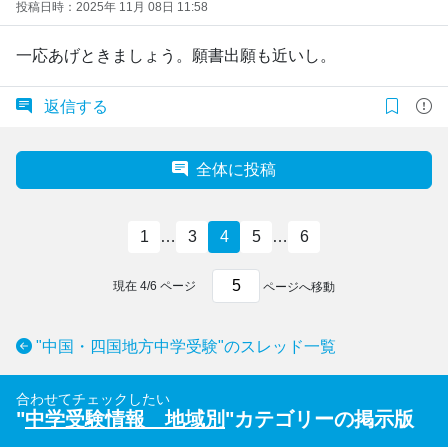
投稿日時：2025年 11月 08日 11:58
一応あげときましょう。願書出願も近いし。
返信する
全体に投稿
1
…
3
4
5
…
6
現在
4
/
6
ページ
ページへ移動
"中国・四国地方中学受験"のスレッド一覧
合わせてチェックしたい
"
中学受験情報 地域別
"カテゴリーの掲示版