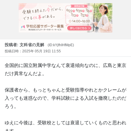
投稿者: 文科省の見解
(ID:kYjfhIHfMpE)
投稿日時：2025年 05月 19日 11:55
全国的に国立附属中学なんて衰退傾向なのに、広島と東京
だけ異常なんだよ。
保護者から、もっとちゃんと受験指導やれとかクレームが
入っても迷惑なので、学科試験による入試を撤廃したのだ
ろう。
ゆえに今後は、受験校としては衰退していくものと思われ
ます。