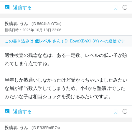
返信する
投稿者: うん
(ID:5604h8sOTXc)
投稿日時：2025年 10月 18日 22:06
この書き込みは
低レベル
さん (ID: EoyoXBhXH3Y) への返信です
適性検査の残念な点は、ある一定数、レベルの低い子が紛
れてしまう点ですね。
半年しか塾通いしなかったけど受かっちゃいましたみたい
な層が相当数入学してしまうため、小4から塾漬けでした
みたいな子は相当ショックを受けるみたいですよ。
返信する
投稿者: うん
(ID:ER3FRr6F.7s)