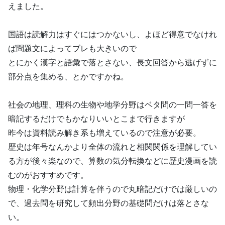
えました。
国語は読解力はすぐにはつかないし、よほど得意でなけれ
ば問題文によってブレも大きいので
とにかく漢字と語彙で落とさない、長文回答から逃げずに
部分点を集める、とかですかね。
社会の地理、理科の生物や地学分野はベタ問の一問一答を
暗記するだけでもかなりいいとこまで行きますが
昨今は資料読み解き系も増えているので注意が必要。
歴史は年号なんかより全体の流れと相関関係を理解してい
る方が後々楽なので、算数の気分転換などに歴史漫画を読
むのがおすすめです。
物理・化学分野は計算を伴うので丸暗記だけでは厳しいの
で、過去問を研究して頻出分野の基礎問だけは落とさな
い。