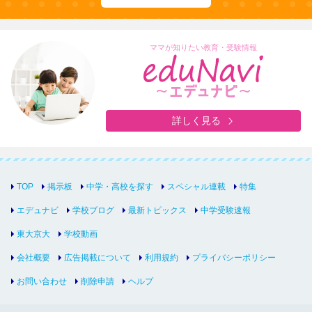
ママが知りたい教育・受験情報
詳しく見る
TOP
掲示板
中学・高校を探す
スペシャル連載
特集
エデュナビ
学校ブログ
最新トピックス
中学受験速報
東大京大
学校動画
会社概要
広告掲載について
利用規約
プライバシーポリシー
お問い合わせ
削除申請
ヘルプ