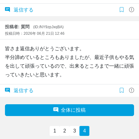
返信する
投稿者: 質問
(ID:/NY9zpJxqBA)
投稿日時：2026年 06月 21日 12:46
皆さま返信ありがとうございます。
半分諦めているところもありましたが、最近子供もやる気
を出して頑張っているので、出来るところまで一緒に頑張
っていきたいと思います。
返信する
全体に投稿
1
2
3
4