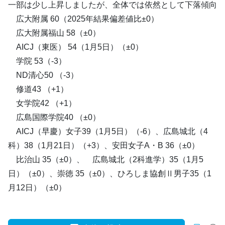
一部は少し上昇しましたが、全体では依然として下落傾向
広大附属 60（2025年結果偏差値比±0）
広大附属福山 58（±0）
AICJ（東医） 54（1月5日）（±0）
学院 53（-3）
ND清心50 （-3）
修道43 （+1）
女学院42 （+1）
広島国際学院40 （±0）
AICJ（早慶）女子39（1月5日）（-6）、広島城北（4
科）38（1月21日）（+3）、安田女子A・B 36（±0）
比治山 35（±0）、 広島城北（2科進学）35（1月5
日）（±0）、崇徳 35（±0）、ひろしま協創Ⅱ男子35（1
月12日）（±0）