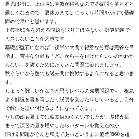
男児は特に、上位陣は算数が得意なので基礎問を落とすと
厳しくなるので、夏休みまではじっくり時間をかけて基礎
固めで良いと思います。
正答率60％を超える問題を取りこぼさない、計算問題で
ミスしないことが大事です。
基礎が盤石になれば、後半の大問で得意な分野は完答を目
指す。苦手な分野も「どこから手を付けたらいいのかわか
らない」を防ぐためにたくさん問題に触れましょう。
秋ぐらいから塾でも過去問に挑戦するようになると思いま
す。
ちょっと難しいかな？と思うレベルの発展問題でも、根気
よく解説を書き写したり説明を受けたりしていると、自分
で解法を思い付けるようになってきます。
うちの娘も夏までは偏差値55ぐらいでしたが、基礎が固
まって演習の量を増やしたらパターンを覚えたのか
溶ける問題がぐんと増えてあっというまに偏差値60を超