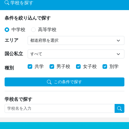
学校を探す
条件を絞り込んで探す
中学校
高等学校
エリア
国公私立
共学
男子校
女子校
別学
種別
この条件で探す
学校名で探す