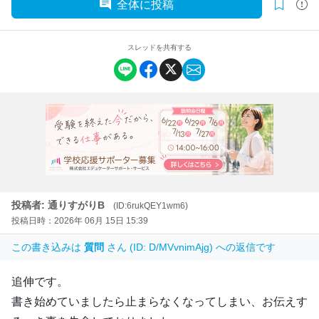
全体に投稿
スレッドを共有する
投稿者: 通りすがりB
(ID:6rukQEY1wm6)
投稿日時：2026年 06月 15日 15:39
この書き込みは
質問
さん (ID: D/MVvnimAjg) への返信です
追伸です。
書き始めていましたら止まらなくなってしまい、お伝えす