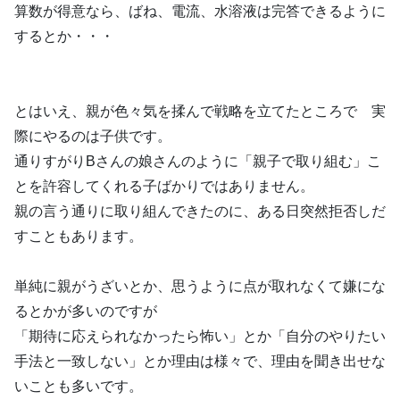
算数が得意なら、ばね、電流、水溶液は完答できるように
するとか・・・
とはいえ、親が色々気を揉んで戦略を立てたところで 実
際にやるのは子供です。
通りすがりBさんの娘さんのように「親子で取り組む」こ
とを許容してくれる子ばかりではありません。
親の言う通りに取り組んできたのに、ある日突然拒否しだ
すこともあります。
単純に親がうざいとか、思うように点が取れなくて嫌にな
るとかが多いのですが
「期待に応えられなかったら怖い」とか「自分のやりたい
手法と一致しない」とか理由は様々で、理由を聞き出せな
いことも多いです。