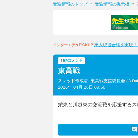
受験情報のトップ
受験情報の掲示板
東大現役合格を実現！M
インターエデュPICKUP
159
コメント
東高戦
スレッド作成者: 東高戦支援委員会
(ID:D
2026年 04月 26日 09:50
栄東と川越東の交流戦を応援するス