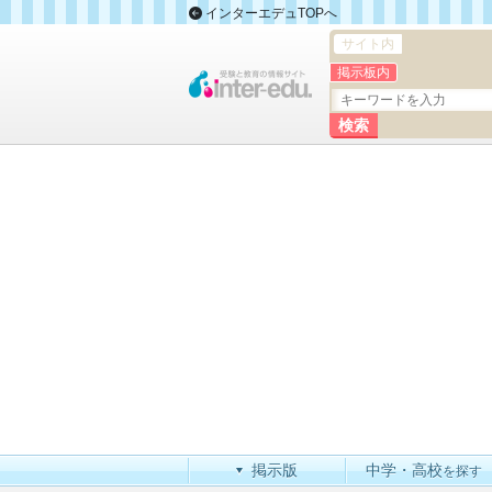
インターエデュTOPへ
サイト内
掲示板内
掲示版
中学・高校
を探す