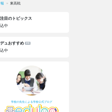
情報
東高戦
注目のトピックス
込中
デュおすすめ
込中
学校の先生による学校公式ブログ