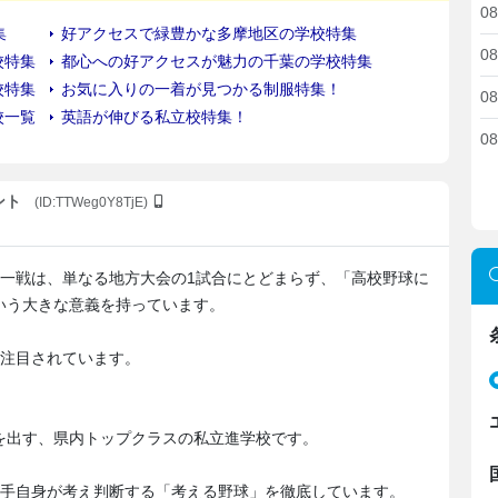
08
08
08
08
ント
(ID:TTWeg0Y8TjE)
東の一戦は、単なる地方大会の1試合にとどまらず、「高校野球に
いう大きな意義を持っています。
に注目されています。
を出す、県内トップクラスの私立進学校です。
選手自身が考え判断する「考える野球」を徹底しています。