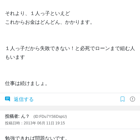
それより、１人っ子といえど
これからお金はどんどん、かかります。
１人っ子だから失敗できない！と必死でローンまで組む人
もいます
仕事は続けましょ。
返信する
投稿者: ん？
(ID:FDu7YS6DspU)
投稿日時：2013年 06月 11日 19:15
勉強できれば問題ないです。