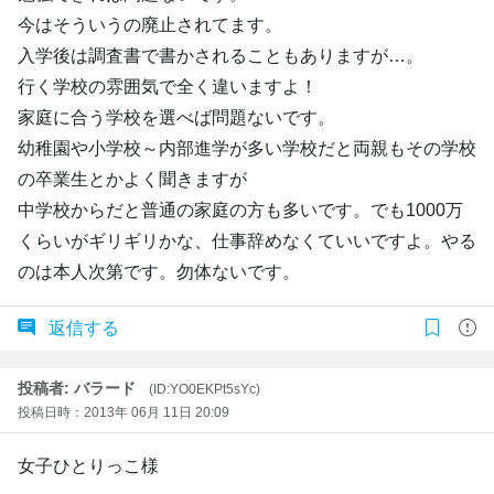
今はそういうの廃止されてます。
入学後は調査書で書かされることもありますが…。
行く学校の雰囲気で全く違いますよ！
家庭に合う学校を選べば問題ないです。
幼稚園や小学校～内部進学が多い学校だと両親もその学校
の卒業生とかよく聞きますが
中学校からだと普通の家庭の方も多いです。でも1000万
くらいがギリギリかな、仕事辞めなくていいですよ。やる
のは本人次第です。勿体ないです。
返信する
投稿者: バラード
(ID:YO0EKPt5sYc)
投稿日時：2013年 06月 11日 20:09
女子ひとりっこ様