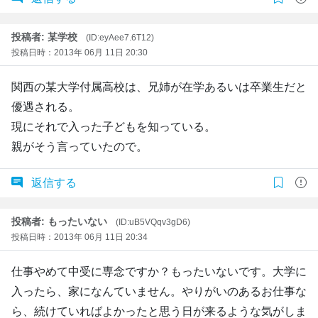
投稿者: 某学校
(ID:eyAee7.6T12)
投稿日時：2013年 06月 11日 20:30
関西の某大学付属高校は、兄姉が在学あるいは卒業生だと
優遇される。
現にそれで入った子どもを知っている。
親がそう言っていたので。
返信する
投稿者: もったいない
(ID:uB5VQqv3gD6)
投稿日時：2013年 06月 11日 20:34
仕事やめて中受に専念ですか？もったいないです。大学に
入ったら、家になんていません。やりがいのあるお仕事な
ら、続けていればよかったと思う日が来るような気がしま