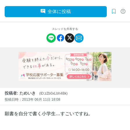
全体に投稿
スレッドを共有する
投稿者: ためいき
(ID:zZb0xLbh4Bk)
投稿日時：2013年 06月 11日 18:08
願書を自分で書く小学生…すごいですね。