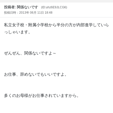
投稿者: 関係ないです
(ID:uhz6E9JLCG6)
投稿日時：2013年 06月 11日 18:48
私立女子校・附属小学校から半分の方が内部進学していら
っしゃいます。
ぜんぜん、関係ないですよ～
お仕事、辞めないでもいいですよ。
多くのお母様がお仕事されていますから。