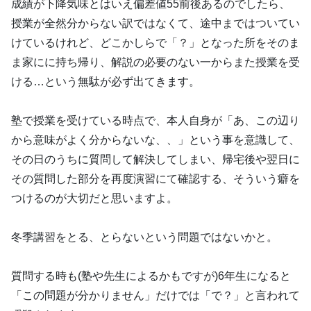
成績が下降気味とはいえ偏差値55前後あるのでしたら、
授業が全然分からない訳ではなくて、途中まではついてい
けているけれど、どこかしらで「？」となった所をそのま
ま家にに持ち帰り、解説の必要のない一からまた授業を受
ける…という無駄が必ず出てきます。
塾で授業を受けている時点で、本人自身が「あ、この辺り
から意味がよく分からないな、、」という事を意識して、
その日のうちに質問して解決してしまい、帰宅後や翌日に
その質問した部分を再度演習にて確認する、そういう癖を
つけるのが大切だと思いますよ。
冬季講習をとる、とらないという問題ではないかと。
質問する時も(塾や先生によるかもですが)6年生になると
「この問題が分かりません」だけでは「で？」と言われて