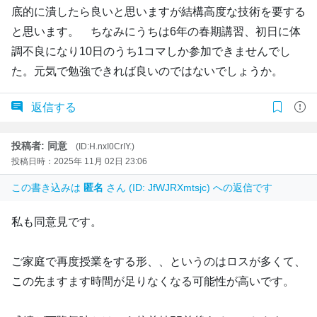
底的に潰したら良いと思いますが結構高度な技術を要する
と思います。 ちなみにうちは6年の春期講習、初日に体
調不良になり10日のうち1コマしか参加できませんでし
た。元気で勉強できれば良いのではないでしょうか。
返信する
投稿者: 同意
(ID:H.nxI0CrIY.)
投稿日時：2025年 11月 02日 23:06
この書き込みは
匿名
さん (ID: JfWJRXmtsjc) への返信です
私も同意見です。
ご家庭で再度授業をする形、、というのはロスが多くて、
この先ますます時間が足りなくなる可能性が高いです。