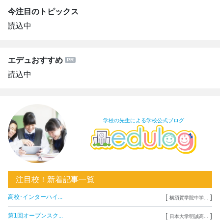
今注目のトピックス
読込中
エデュおすすめ
読込中
学校の先生による学校公式ブログ
注目校！新着記事一覧
[
]
高校･インターハイ...
横須賀学院中学...
[
]
第1回オープンスク...
日本大学明誠高...