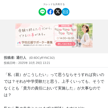
スレッドを共有する
投稿者: 通行人
(ID:8DCyRYNC3i2)
投稿日時：2025年 10月 29日 13:21
「私（親）がこうしたい」って思うならそうすれば良いの
では？それが中学受験だと思う。上手くいっても、そうで
なくとも「貴方の責任において実施した」が大事なので
は？