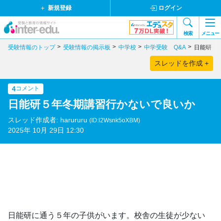
新規登録
ログイン
検索
メニュー
受験情報のトップ
受験情報の掲示板
中学校
中学受験 Q&A
日能研５
スレッドを作成 +
4
コメント
日能研５年冬期講習行かないで良いか
スレッド作成者: harururu
(ID:l2Wsnk5oXBM)
2025年 10月 29日 12:30
日能研に通う５年の子供がいます。校舎の生徒が少ない