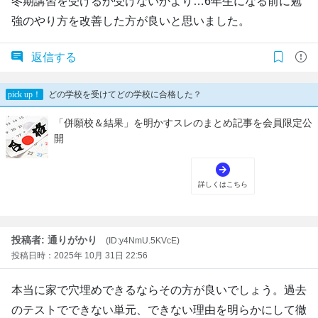
冬期講習を受けるか受けないかより…6年生になる前に勉
強のやり方を改善した方が良いと思いました。
返信する
投稿者: 通りがかり
(ID:y4NmU.5KVcE)
投稿日時：2025年 10月 31日 22:56
本当に家で穴埋めできるならその方が良いでしょう。過去
のテストでできない単元、できない理由を明らかにして徹