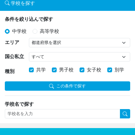
学校を探す
条件を絞り込んで探す
中学校
高等学校
エリア
国公私立
共学
男子校
女子校
別学
種別
この条件で探す
学校名で探す