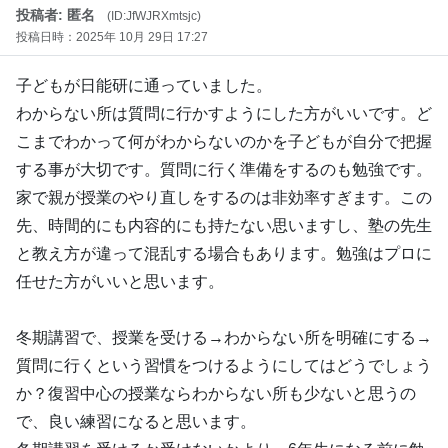
投稿者: 匿名
(ID:JfWJRXmtsjc)
投稿日時：2025年 10月 29日 17:27
子どもが日能研に通っていました。
わからない所は質問に行かすようにした方がいいです。ど
こまでわかって何がわからないのかを子どもが自分で把握
する事が大切です。質問に行く準備をするのも勉強です。
家で親が授業のやり直しをするのは非効率すぎます。この
先、時間的にも内容的にも持たない思いますし、塾の先生
と教え方が違って混乱する場合もあります。勉強はプロに
任せた方がいいと思います。
冬期講習で、授業を受ける→わからない所を明確にする→
質問に行くという習慣をつけるようにしてはどうでしょう
か？復習中心の授業ならわからない所も少ないと思うの
で、良い練習になると思います。