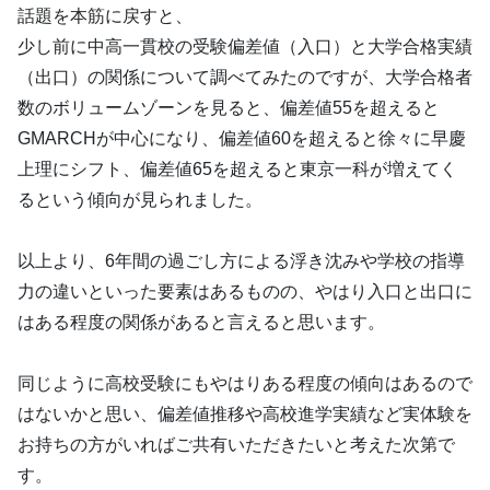
話題を本筋に戻すと、
少し前に中高一貫校の受験偏差値（入口）と大学合格実績
（出口）の関係について調べてみたのですが、大学合格者
数のボリュームゾーンを見ると、偏差値55を超えると
GMARCHが中心になり、偏差値60を超えると徐々に早慶
上理にシフト、偏差値65を超えると東京一科が増えてく
るという傾向が見られました。
以上より、6年間の過ごし方による浮き沈みや学校の指導
力の違いといった要素はあるものの、やはり入口と出口に
はある程度の関係があると言えると思います。
同じように高校受験にもやはりある程度の傾向はあるので
はないかと思い、偏差値推移や高校進学実績など実体験を
お持ちの方がいればご共有いただきたいと考えた次第で
す。