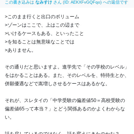
この書き込みは
なみすけ
さん (ID: AEKXFvGQFqo) への返信です
>このまま行くと出口のボリューム
>ゾーンはここで、上はこの辺まで
>いけるケースもある、といったこと
>を知ることは無意味なことでは
>ありません。
その通りだと思いますよ。進学先で「その学校のレベル」
をはかることはある。また、そのレベルを、特待生とか、
併願優遇などで嵩増しさせるケースはあるかな。
それが、スレタイの「中学受験の偏差値50＝高校受験の
偏差値65って本当？」とどう関係あるのかよくわからな
い。
話を戻しているのではなく、話を変えにきたのかな？