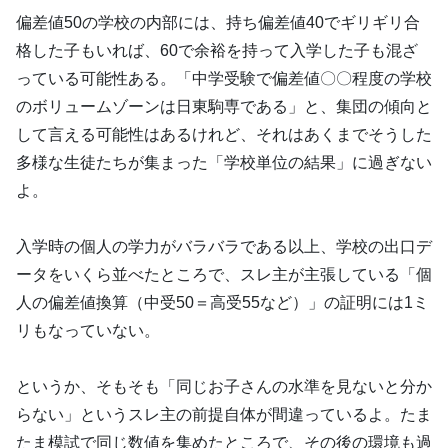
偏差値50の学校の内部には、持ち偏差値40でギリギリ合
格した子もいれば、60で余裕を持って入学した子も混ざ
っている可能性ある。「中学受験で偏差値〇〇程度の学校
のボリュームゾーンは日東駒専である」と、集団の傾向と
して言える可能性はあるけれど、それはあくまでそうした
多様な生徒たちが集まった「学校単位の結果」に過ぎない
よ。
入学時の個人の学力がバラバラである以上、学校の出口デ
ータをいくら並べたところで、スレ主が主張している「個
人の偏差値換算（中受50＝高受55など）」の証明には1ミ
リもなっていない。
というか、そもそも「同じお子さんの水準を見ないと分か
らない」というスレ主の前提自体が間違っているよ。たま
たま模試で同じ数値を集めたところで、その後の環境も過