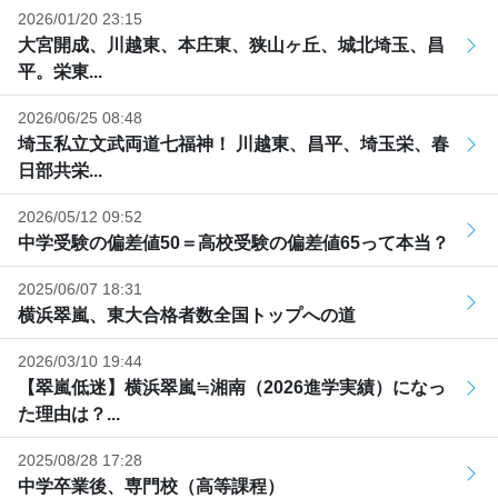
2026/01/20 23:15
大宮開成、川越東、本庄東、狭山ヶ丘、城北埼玉、昌
平。栄東...
2026/06/25 08:48
埼玉私立文武両道七福神！ 川越東、昌平、埼玉栄、春
日部共栄...
2026/05/12 09:52
中学受験の偏差値50＝高校受験の偏差値65って本当？
2025/06/07 18:31
横浜翠嵐、東大合格者数全国トップへの道
2026/03/10 19:44
【翠嵐低迷】横浜翠嵐≒湘南（2026進学実績）になっ
た理由は？...
2025/08/28 17:28
中学卒業後、専門校（高等課程）