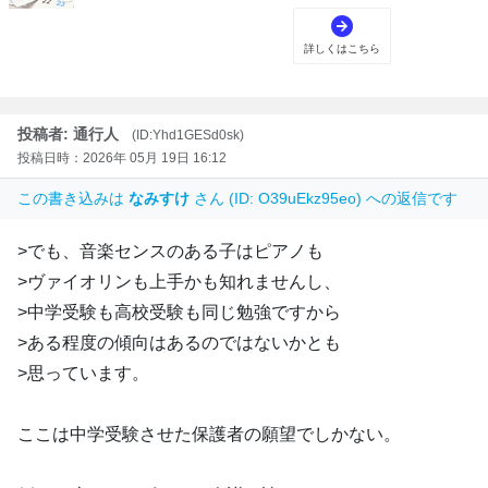
投稿者: 通行人
(ID:Yhd1GESd0sk)
投稿日時：2026年 05月 19日 16:12
この書き込みは
なみすけ
さん (ID: O39uEkz95eo) への返信です
>でも、音楽センスのある子はピアノも
>ヴァイオリンも上手かも知れませんし、
>中学受験も高校受験も同じ勉強ですから
>ある程度の傾向はあるのではないかとも
>思っています。
ここは中学受験させた保護者の願望でしかない。