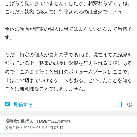
しばらく見にきていませんでしたが、相変わらずですね。
これだけ執拗に絡んでは削除されるのは当然でしょう。
全体の傾向が特定の個人に当てはまらないのなんて当然で
す。
ただ、特定の個人が自分の子であれば、現在までの経緯を
知っている上、将来の成長に影響を与えられる立場にある
ので、このまま行くと出口のボリュームゾーンはここで、
上はこの辺までいけるケースもある、といったことを知る
ことは無意味なことではありません。
返信する
投稿者: 通行人
(ID:9BmyZZDxmyw)
投稿日時：2026年 05月 24日 07:17