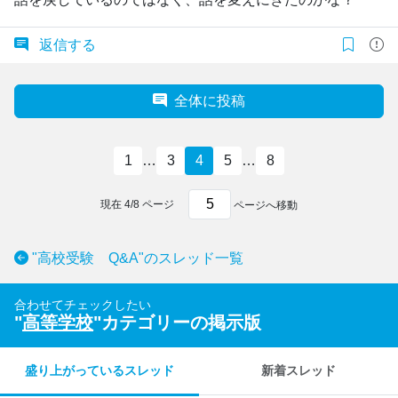
返信する
全体に投稿
1
…
3
4
5
…
8
現在
4
/
8
ページ
ページへ移動
"高校受験 Q&A"のスレッド一覧
合わせてチェックしたい
"
高等学校
"カテゴリーの掲示版
盛り上がっているスレッド
新着スレッド