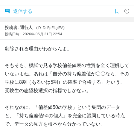
返信する
投稿者: 通行人
(ID:.DcFpF4gIEA)
投稿日時：2026年 05月 21日 22:54
削除される理由がわからんよ。
そもそも、模試で見る学校偏差値表の性質を全く理解して
いないよね。あれは「自分の持ち偏差値が〇〇なら、その
学校に8割（あるいは5割）の確率で合格する」という、
受験生の志望校選択の指標でしかない。
それなのに、「偏差値50の学校」という集団のデータ
と、「持ち偏差値50の個人」を完全に混同している時点
で、データの見方を根本から分かっていない。