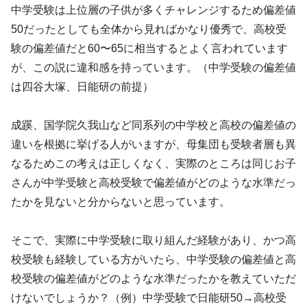
中学受験は上位層の子供が多くチャレンジするため偏差値
50だったとしても全体から見ればかなり優秀で、高校受
験の偏差値だと60〜65に相当するとよく言われています
が、この説に違和感を持っています。（中学受験の偏差値
は四谷大塚、日能研の前提）
成蹊、国学院久我山など同系列の中学校と高校の偏差値の
違いを根拠に挙げる人がいますが、母集団も受験者層も異
なるためこの考えは正しくなく、実際のところは同じお子
さんが中学受験と高校受験で偏差値がどのような水準だっ
たかを見ないと分からないと思っています。
そこで、実際に中学受験に取り組んだ経験があり、かつ高
校受験も経験している方がいたら、中学受験の偏差値と高
校受験の偏差値がどのような水準だったかを教えていただ
けないでしょうか？（例）中学受験で日能研50→高校受