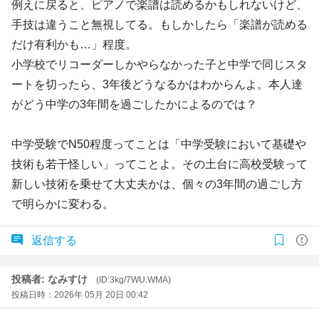
例えに戻ると、ピアノで楽譜は読めるかもしれないけど、
手技は違うこと無視してる。もしかしたら「楽譜が読める
だけ有利かも…」程度。
小学校でリコーダーしかやらなかった子と中学で同じスタ
ートを切ったら、3年後どうなるかはわからんよ。本人達
がどう中学の3年間を過ごしたかによるのでは？
中学受験でN50程度ってことは「中学受験において基礎や
技術も若干怪しい」ってことよ。その土台に高校受験って
新しい技術を乗せて大丈夫かは、個々の3年間の過ごし方
で明らかに変わる。
返信する
投稿者: なみすけ
(ID:3kg/7WU.WMA)
投稿日時：2026年 05月 20日 00:42