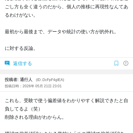
ごし方も全く違うのだから、個人の推移に再現性なんてあ
るわけがない。
最初から最後まで、データや統計の使い方が的外れ。
に対する反論。
返信する
投稿者: 通行人
(ID:.DcFpF4gIEA)
投稿日時：2026年 05月 21日 23:01
これも、受験で使う偏差値をわかりやすく解説できたと自
負してるよ（笑）
削除される理由がわからん。