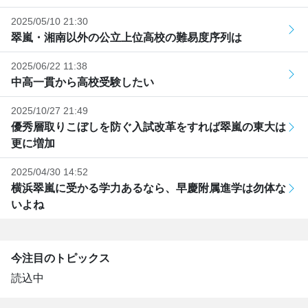
2025/05/10 21:30
翠嵐・湘南以外の公立上位高校の難易度序列は
2025/06/22 11:38
中高一貫から高校受験したい
2025/10/27 21:49
優秀層取りこぼしを防ぐ入試改革をすれば翠嵐の東大は
更に増加
2025/04/30 14:52
横浜翠嵐に受かる学力あるなら、早慶附属進学は勿体な
いよね
今注目のトピックス
読込中