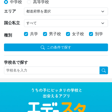
中学校
高等学校
エリア
国公私立
共学
男子校
女子校
別学
種別
この条件で探す
学校名で探す