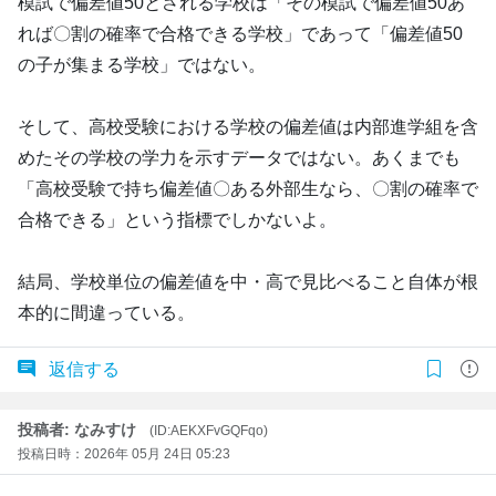
模試で偏差値50とされる学校は「その模試で偏差値50あ
れば〇割の確率で合格できる学校」であって「偏差値50
の子が集まる学校」ではない。
そして、高校受験における学校の偏差値は内部進学組を含
めたその学校の学力を示すデータではない。あくまでも
「高校受験で持ち偏差値〇ある外部生なら、〇割の確率で
合格できる」という指標でしかないよ。
結局、学校単位の偏差値を中・高で見比べること自体が根
本的に間違っている。
返信する
投稿者: なみすけ
(ID:AEKXFvGQFqo)
投稿日時：2026年 05月 24日 05:23