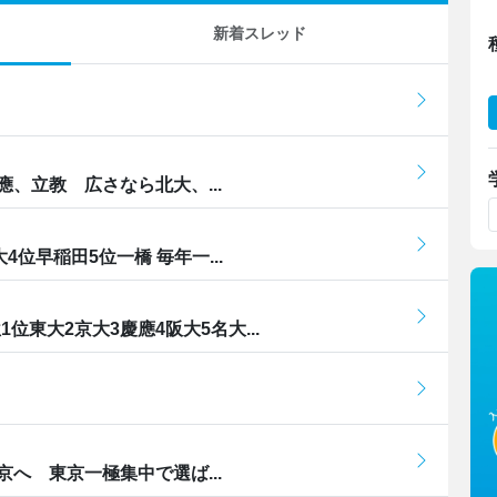
新着スレッド
、立教 広さなら北大、...
位早稲田5位一橋 毎年一...
位東大2京大3慶應4阪大5名大...
へ 東京一極集中で選ば...