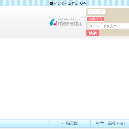
インターエデュTOPへ
サイト内
掲示板内
掲示版
中学・高校
を探す