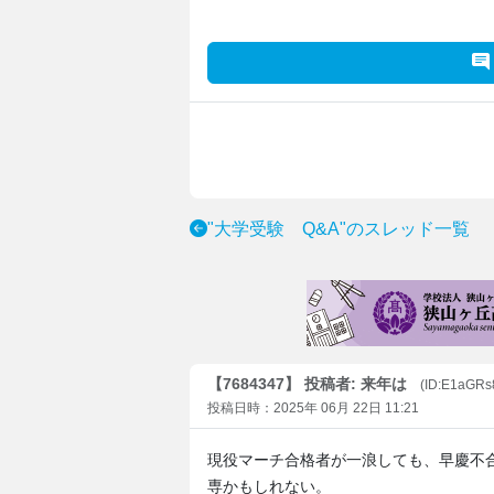
"大学受験 Q&A"のスレッド一覧
【7684347】 投稿者: 来年は
(ID:E1aGR
投稿日時：2025年 06月 22日 11:21
現役マーチ合格者が一浪しても、早慶不
専かもしれない。