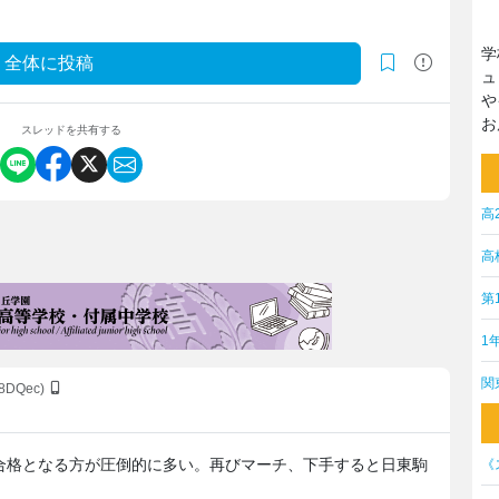
学
全体に投稿
ュ
や
お
スレッドを共有する
高
高
第
1
関
s8DQec)
合格となる方が圧倒的に多い。再びマーチ、下手すると日東駒
《