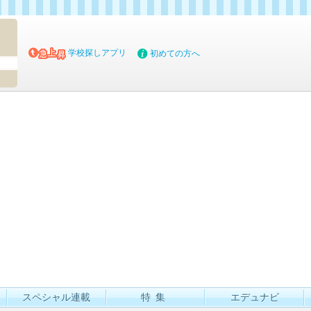
マイブッ
学校探しアプリ
初めての方へ
スペシャル連載
特集
エデュナビ