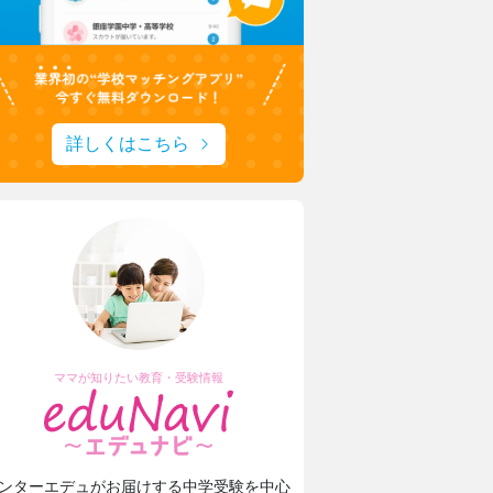
詳しくはこちら
ママが知りたい教育・受験情報
瀧野川女子学園中学高等学校
生成AIを“アシスタント”に
ンターエデュがお届けする中学受験を中心