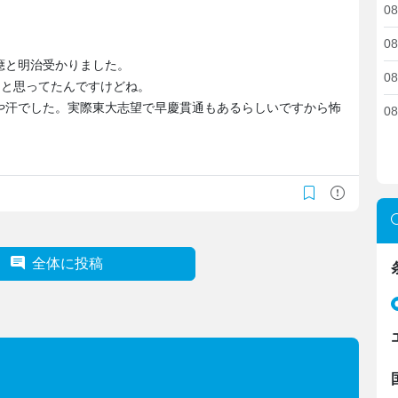
08
08
應と明治受かりました。
08
ると思ってたんですけどね。
や汗でした。実際東大志望で早慶貫通もあるらしいですから怖
08
全体に投稿