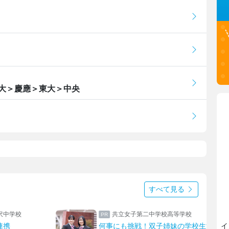
大＞慶應＞東大＞中央
すべて見る
校
上野学園中学校・高等学校
学校生活
ハープやフルート！ひとり一つの楽器
イ