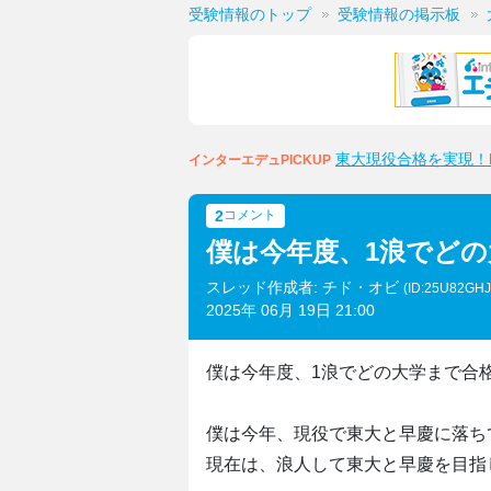
受験情報のトップ
受験情報の掲示板
東大現役合格を実現！M
インターエデュPICKUP
2
コメント
僕は今年度、1浪でど
スレッド作成者: チド・オビ
(ID:25U82GHJ
2025年 06月 19日 21:00
僕は今年度、1浪でどの大学まで合
僕は今年、現役で東大と早慶に落ち
現在は、浪人して東大と早慶を目指