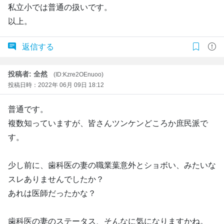
私立小では普通の扱いです。
以上。
返信する
投稿者: 全然
(ID:Kzre2OEnuoo)
投稿日時：2022年 06月 09日 18:12
普通です。
複数知っていますが、皆さんツンケンどころか庶民派で
す。
少し前に、歯科医の妻の職業葉意外とショボい、みたいな
スレありませんでしたか？
あれは医師だったかな？
歯科医の妻のステータス、そんなに気になりますかね。