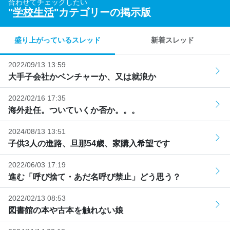
合わせてチェックしたい
"
学校生活
"カテゴリーの掲示版
盛り上がっているスレッド
新着スレッド
2022/09/13 13:59
大手子会社かベンチャーか、又は就浪か
2022/02/16 17:35
海外赴任。ついていくか否か。。。
2024/08/13 13:51
子供3人の進路、旦那54歳、家購入希望です
2022/06/03 17:19
進む「呼び捨て・あだ名呼び禁止」どう思う？
2022/02/13 08:53
図書館の本や古本を触れない娘