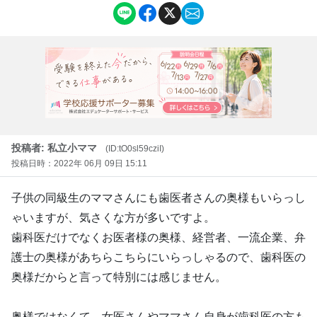
投稿者: 私立小ママ
(ID:tO0sl59cziI)
投稿日時：2022年 06月 09日 15:11
子供の同級生のママさんにも歯医者さんの奥様もいらっし
ゃいますが、気さくな方が多いですよ。
歯科医だけでなくお医者様の奥様、経営者、一流企業、弁
護士の奥様があちらこちらにいらっしゃるので、歯科医の
奥様だからと言って特別には感じません。
奥様ではなくて、女医さんやママさん自身が歯科医の方も