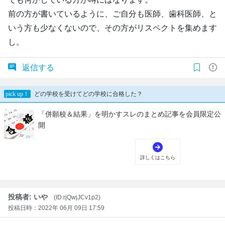
前の方が書いているように、ご自分も医師、歯科医師、と
いう方も少なくないので、その方がリスペクトを集めます
し。
返信する
投稿者: いや
(ID:rjQwjJCv1p2)
投稿日時：2022年 06月 09日 17:59