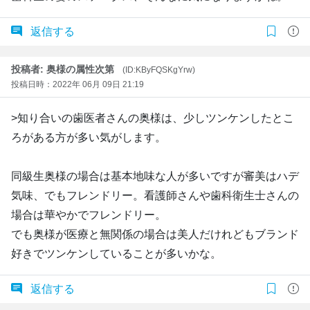
返信する
投稿者: 奥様の属性次第
(ID:KByFQSKgYrw)
投稿日時：2022年 06月 09日 21:19
>知り合いの歯医者さんの奥様は、少しツンケンしたとこ
ろがある方が多い気がします。
同級生奥様の場合は基本地味な人が多いですが審美はハデ
気味、でもフレンドリー。看護師さんや歯科衛生士さんの
場合は華やかでフレンドリー。
でも奥様が医療と無関係の場合は美人だけれどもブランド
好きでツンケンしていることが多いかな。
返信する