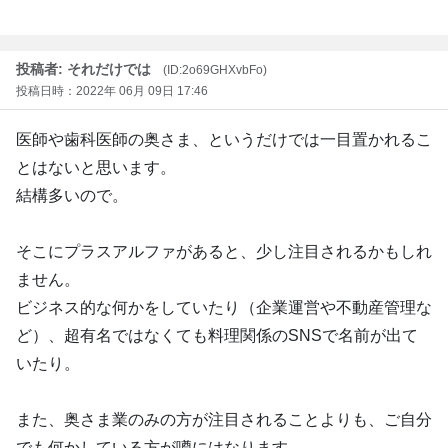
投稿者: それだけでは
(ID:2o69GHXvbFo)
投稿日時：2022年 06月 09日 17:46
医師や歯科医師の奥さま、というだけでは一目置かれるこ
とはないと思います。
結構多いので。
そこにプラスアルファがあると、少し注目されるかもしれ
ません。
ビジネス的な何かをしていたり（企業運営や不動産管理な
ど）、超有名ではなくても料理関係のSNSで名前が出て
いたり。
また、奥さま業のみの方が注目されることよりも、ご自分
でも何かしている方が噂にはなります。