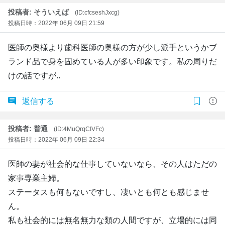
投稿者: そういえば
(ID:cfcseshJxcg)
投稿日時：2022年 06月 09日 21:59
医師の奥様より歯科医師の奥様の方が少し派手というかブ
ランド品で身を固めている人が多い印象です。私の周りだ
けの話ですが..
返信する
投稿者: 普通
(ID:4MuQrqCIVFc)
投稿日時：2022年 06月 09日 22:34
医師の妻が社会的な仕事していないなら、その人はただの
家事専業主婦。
ステータスも何もないですし、凄いとも何とも感じませ
ん。
私も社会的には無名無力な類の人間ですが、立場的には同