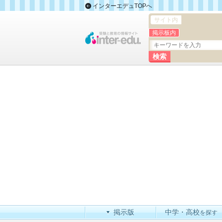
インターエデュTOPへ
サイト内
掲示板内
掲示版
中学・高校
を探す