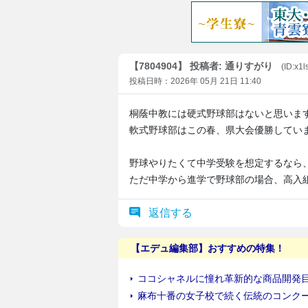
【7804904】 投稿者: 通りすがり
(ID:x1
投稿日時：2026年 05月 21日 11:40
桐蔭中教には硬式野球部はないと思いま
軟式野球部はこの春、県大会優勝してい
野球やりたくて中学受験を想定するなら
ただ中学から進学で野球部の場合、高入
返信する