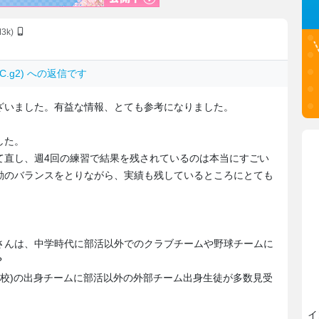
M3k)
mZC.g2) への返信です
ざいました。有益な情報、とても参考になりました。
した。
て直し、週4回の練習で結果を残されているのは本当にすごい
動のバランスをとりながら、実績も残しているところにとても
さんは、中学時代に部活以外でのクラブチームや野球チームに
？
(高校)の出身チームに部活以外の外部チーム出身生徒が多数見受
イ