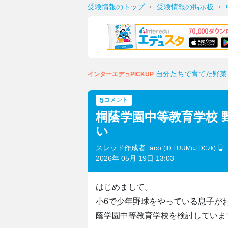
受験情報のトップ
受験情報の掲示板
自分たちで育てた野菜
インターエデュPICKUP
5
コメント
桐蔭学園中等教育学校
い
スレッド作成者: aco
(ID:LUUMcJ.DCzk)
2026年 05月 19日 13:03
はじめまして。
小6で少年野球をやっている息子が
蔭学園中等教育学校を検討していま