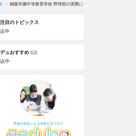
校
桐蔭学園中等教育学校 野球部の実際について教えてください
注目のトピックス
込中
デュおすすめ
込中
学校の先生による学校公式ブログ