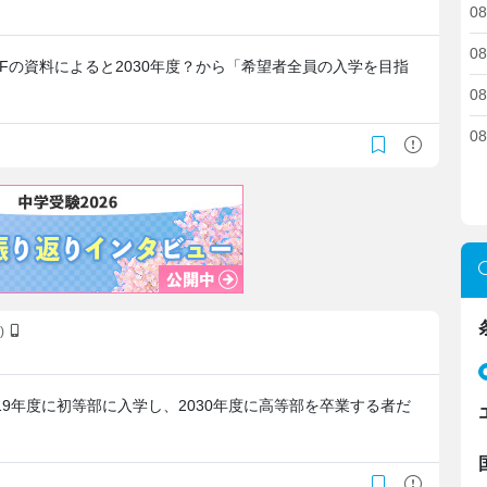
08
08
Fの資料によると2030年度？から「希望者全員の入学を目指
08
08
o)
19年度に初等部に入学し、2030年度に高等部を卒業する者だ