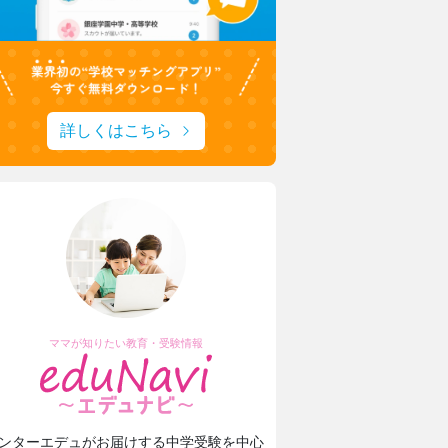
詳しくはこちら
ママが知りたい教育・受験情報
ンターエデュがお届けする中学受験を中心