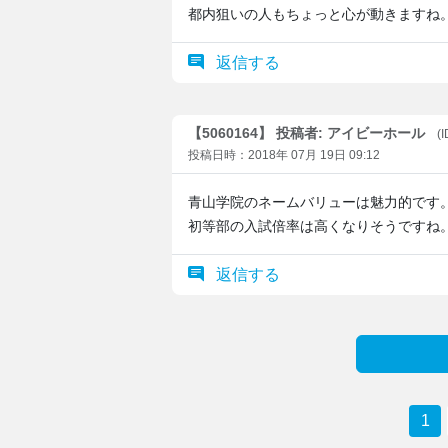
都内狙いの人もちょっと心が動きますね
返信する
【5060164】 投稿者: アイビーホール
(
投稿日時：2018年 07月 19日 09:12
青山学院のネームバリューは魅力的です
初等部の入試倍率は高くなりそうですね
返信する
1