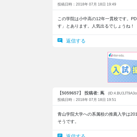
投稿日時：2018年 07月 18日 19:49
この学院は小中高の12年一貫校です。PD
す」とあります。人気出るでしょうね！
返信する
【5059657】 投稿者: 蔦
(ID:4.BU3JT9A3
投稿日時：2018年 07月 18日 19:51
青山学院大学への系属校の推薦入学は20
そうです。
返信する