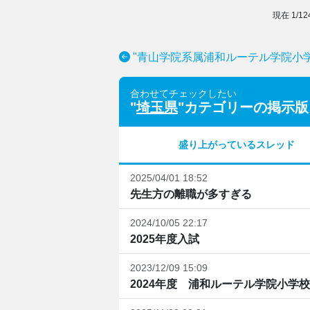
現在
1
/
12
"青山学院系属浦和ルーテル学院小
合わせてチェックしたい
"
埼玉県
"カテゴリーの掲示版
盛り上がっているスレッド
2025/04/01 18:52
先生方の離職が多すぎる
2024/10/05 22:17
2025年度入試
2023/12/09 15:09
2024年度 浦和ルーテル学院小学