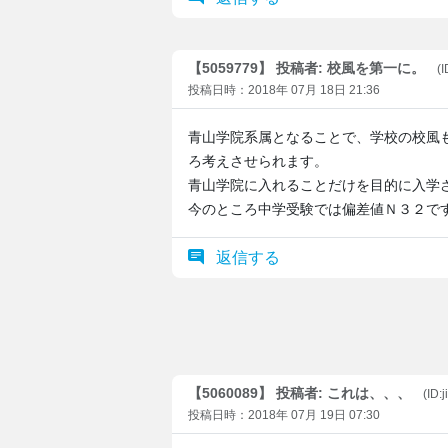
【5059779】 投稿者: 校風を第一に。
(
投稿日時：2018年 07月 18日 21:36
青山学院系属となることで、学校の校風
ろ考えさせられます。
青山学院に入れることだけを目的に入学
今のところ中学受験では偏差値Ｎ３２で
返信する
【5060089】 投稿者: これは、、、
(ID:
投稿日時：2018年 07月 19日 07:30