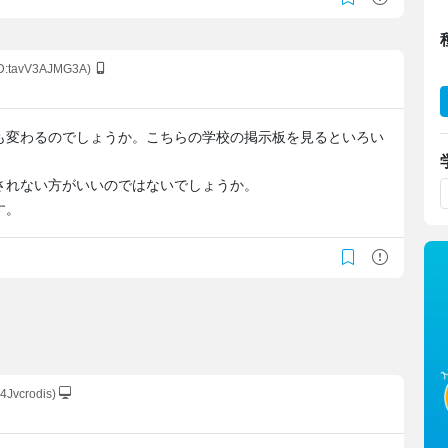
ID:tavV3AJMG3A)
も変わるのでしょうか。こちらの学校の掲示板を見るといろい
されない方がいいのではないでしょうか。
す。
ji4Jvcrodis)