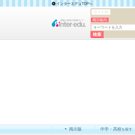
インターエデュTOPへ
サイト内
掲示板内
掲示版
中学・高校
を探す