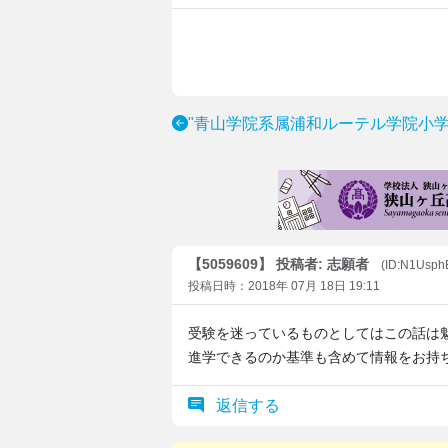
"青山学院系属浦和ルーテル学院小学
【5059609】 投稿者: 志願者
(ID:N1Usp
投稿日時：2018年 07月 18日 19:11
受験を迷っているものとしてはこの話は
進学できるのか基準も含めて情報をお持
返信する