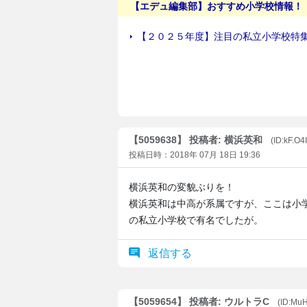
【5059638】 投稿者: 横浜英和
(ID:kF.O4
投稿日時：2018年 07月 18日 19:36
横浜英和の変貌ぶりを！
横浜英和は中高が系属ですが、ここは小
の私立小学校で有名でしたが。
返信する
【5059654】 投稿者: ウルトラC
(ID:Mu