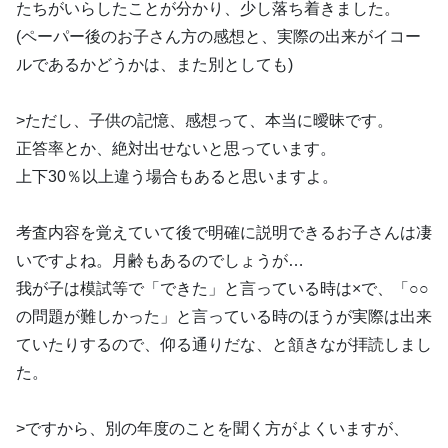
たちがいらしたことが分かり、少し落ち着きました。
(ペーパー後のお子さん方の感想と、実際の出来がイコー
ルであるかどうかは、また別としても)
>ただし、子供の記憶、感想って、本当に曖昧です。
正答率とか、絶対出せないと思っています。
上下30％以上違う場合もあると思いますよ。
考査内容を覚えていて後で明確に説明できるお子さんは凄
いですよね。月齢もあるのでしょうが…
我が子は模試等で「できた」と言っている時は×で、「○○
の問題が難しかった」と言っている時のほうが実際は出来
ていたりするので、仰る通りだな、と頷きなが拝読しまし
た。
>ですから、別の年度のことを聞く方がよくいますが、