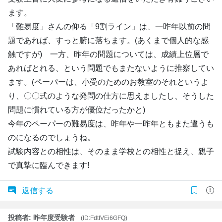
ます。
「難易度」さんの仰る「9割ライン」は、一昨年以前の問
題であれば、すっと腑に落ちます。(あくまで個人的な感
触ですが) 一方、昨年の問題については、成績上位層で
あればとれる、という問題でもまたないように推察してい
ます。(ペーパーは、小受のためのお教室のそれというよ
り、〇〇式のような発問の仕方に思えましたし、そうした
問題に慣れている方が優位だったかと)
今年のペーパーの難易度は、昨年や一昨年ともまた違うも
のになるのでしょうね。
試験内容との相性は、そのまま学校との相性と捉え、親子
で真摯に臨んできます!
返信する
投稿者: 昨年度受験者
(ID:FdtIVEi6GFQ)