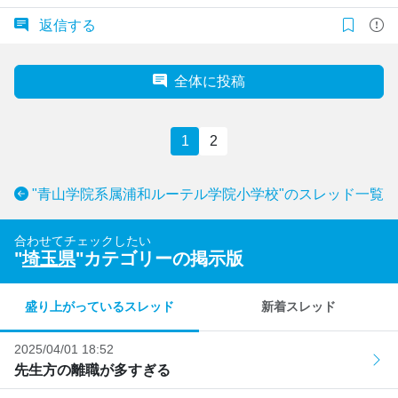
返信する
全体に投稿
1
2
"青山学院系属浦和ルーテル学院小学校"のスレッド一覧
合わせてチェックしたい
"
埼玉県
"カテゴリーの掲示版
盛り上がっているスレッド
新着スレッド
2025/04/01 18:52
先生方の離職が多すぎる