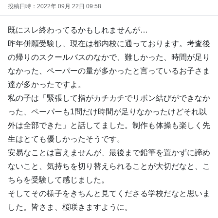
投稿日時：2022年 09月 22日 09:58
既にスレ終わってるかもしれませんが…
昨年併願受験し、現在は都内校に通っております。考査後
の帰りのスクールバスのなかで、難しかった、時間が足り
なかった、ペーパーの量が多かったと言っているお子さま
達が多かったですよ。
私の子は「緊張して指がカチカチでリボン結びができなか
った、ペーパーも1問だけ時間が足りなかったけどそれ以
外は全部できた」と話してました。制作も体操も楽しく先
生はとても優しかったそうです。
安易なことは言えませんが、最後まで鉛筆を置かずに諦め
ないこと、気持ちを切り替えられることが大切だなと、こ
ちらを受験して感じました。
そしてその様子をきちんと見てくださる学校だなと思いま
した。皆さま、桜咲きますように。