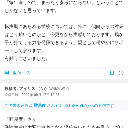
「毎年違うので、まったく参考にならない」ということで
しかないと思っています。
転換期にあられる学校については、特に、傾向からの対策
はとり難いものかと、今更ながら実感しております。我が
子が持てうる力を発揮できるよう、親として穏やかにサポ
ートして参ります。
有難うございました。
返信する
投稿者: アイリス
(ID:QalWNk2LW1Y)
投稿日時：2022年 09月 17日 13:25
この書き込みは
難易度
さん (ID: JS1hNRh/lzY) への返信です
「難易度」さん、
受験生皆に大変に参考になる返信をいただき有難うござい