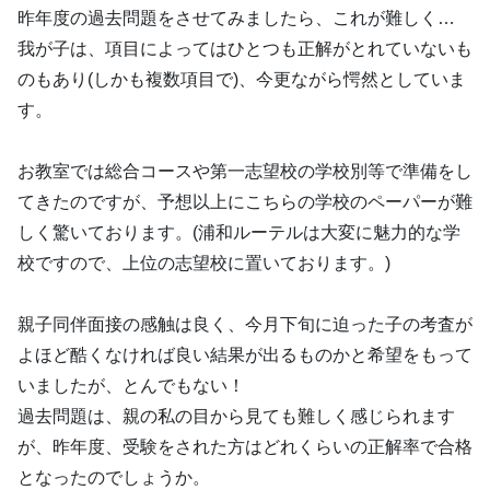
昨年度の過去問題をさせてみましたら、これが難しく…
我が子は、項目によってはひとつも正解がとれていないも
のもあり(しかも複数項目で)、今更ながら愕然としていま
す。
お教室では総合コースや第一志望校の学校別等で準備をし
てきたのですが、予想以上にこちらの学校のペーパーが難
しく驚いております。(浦和ルーテルは大変に魅力的な学
校ですので、上位の志望校に置いております。)
親子同伴面接の感触は良く、今月下旬に迫った子の考査が
よほど酷くなければ良い結果が出るものかと希望をもって
いましたが、とんでもない！
過去問題は、親の私の目から見ても難しく感じられます
が、昨年度、受験をされた方はどれくらいの正解率で合格
となったのでしょうか。