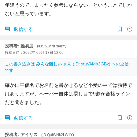
年違うので、まったく参考にならない」ということでしか
ないと思っています。
返信する
投稿者: 難易度
(ID:JS1hNRh/lzY)
投稿日時：2022年 09月 17日 12:06
この書き込みは
みんな難しい
さん (ID: xfuVAMh3GBk) への返信
です
確かに平仮名でお名前を書かせるなど小受の中では独特で
はありますが、ペーパー自体は易し目で9割が合格ライン
だと聞きました。
返信する
投稿者: アイリス
(ID:QalWNk2LW1Y)