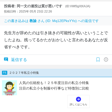
投稿者: 同一文の連投は質が悪いです
(ID:VWf3gXtXAJA)
投稿日時：2025年 05月 23日 22:26
この書き込みは
教諭
さん (ID: Mq12EPksYYo) への返信です
先生方が辞めたのは引き抜きの可能性が高いということで
したよね。残ってるかたがおかしいと言われるあなたが反
省すべきです。
返信する