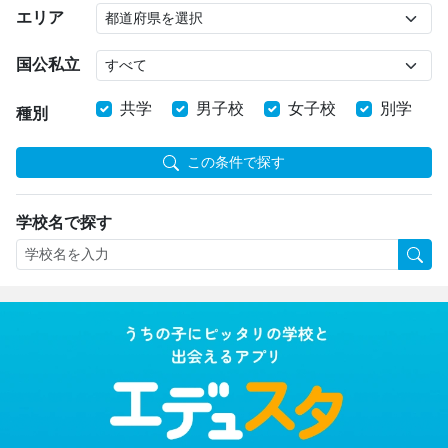
エリア
国公私立
共学
男子校
女子校
別学
種別
この条件で探す
学校名で探す