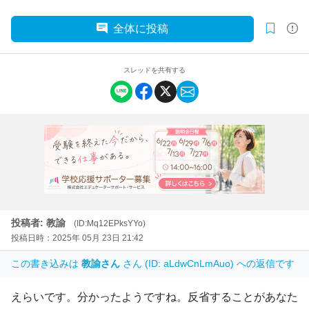
全体に投稿
スレッドを共有する
投稿者: 教諭
(ID:Mq12EPksYYo)
投稿日時：2025年 05月 23日 21:42
この書き込みは
教諭さん
さん (ID: aLdwCnLmAuo) への返信です
えらいです。分かったようですね。反省することがあなた