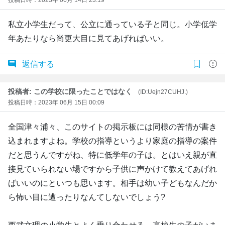
私立小学生だって、公立に通っている子と同じ。小学低学
年あたりなら尚更大目に見てあげればいい。
返信する
投稿者: この学校に限ったことではなく
(ID:Uejn27CUHJ.)
投稿日時：2023年 06月 15日 00:09
全国津々浦々、このサイトの掲示板には同様の苦情が書き
込まれますよね。学校の指導というより家庭の指導の案件
だと思うんですがね、特に低学年の子は。とはいえ親が直
接見ていられない場ですから子供に声かけて教えてあげれ
ばいいのにといつも思います。相手は幼い子どもなんだか
ら怖い目に遭ったりなんてしないでしょう?