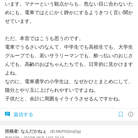
います。マナーという観点からも、危ない目に合わないた
めにも、電車ではとにかく静かにするようきつく言い聞か
せています。
ただ、本音ではこうも思うのです。
電車でうるさいのなんて、中学生でも高校生でも、大学生
グループでも、若いサラリーマンでも、酔っ払いのおじさ
んでも、高齢のおばちゃんたちでも、日常的に見かけます
よね。
なのに、電車通学の小学生は、なぜかひとまとめにして、
随分とやり玉に上げられやすいですよね。
子供だと、余計に周囲をイライラさせるんですかね。
返信する
投稿者: なんだかねぇ
(ID:MtzF0QmxjGg)
投稿日時：2023年 06月 14日 23:19