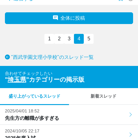
全体に投稿
1
2
3
4
5
"西武学園文理小学校"のスレッド一覧
合わせてチェックしたい
"
埼玉県
"カテゴリーの掲示版
盛り上がっているスレッド
新着スレッド
2025/04/01 18:52
先生方の離職が多すぎる
2024/10/05 22:17