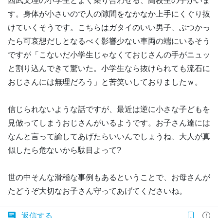
西武文理の小学生とよく乗り合わせる、高校生の子がいま
す。身体が小さいので人の隙間をなかなか上手にくぐり抜
けていくそうです。こちらはガタイのいい男子、ぶつかっ
たら可哀想だしとなるべく影響少ない車両の端にいるそう
ですが「こないだ小学生じゃなくておじさんの手がニュッ
と割り込んできて驚いた。小学生なら抜けられても流石に
おじさんには無理だろう」と苦笑いしておりましたｗ。
信じられないような話ですが、最近は逆に小さな子どもを
見倣ってしまうおじさんがいるようです。お子さん達には
なんと言って諭してあげたらいいんでしょうね、大人が真
似したら危ないから駄目よって?
世の中そんな滑稽な事例もあるということで、お母さんが
たどうぞ大切なお子さん守ってあげてくださいね。
返信する