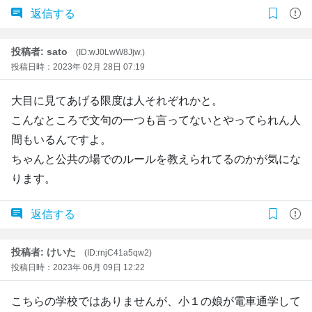
返信する
投稿者: sato
(ID:wJ0LwW8Jjw.)
投稿日時：2023年 02月 28日 07:19
大目に見てあげる限度は人それぞれかと。
こんなところで文句の一つも言ってないとやってられん人
間もいるんですよ。
ちゃんと公共の場でのルールを教えられてるのかが気にな
ります。
返信する
投稿者: けいた
(ID:rnjC41a5qw2)
投稿日時：2023年 06月 09日 12:22
こちらの学校ではありませんが、小１の娘が電車通学して