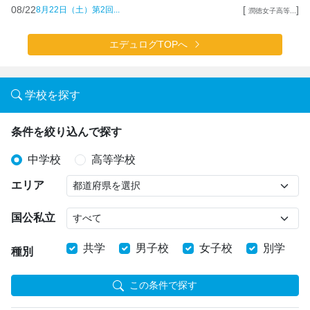
08/22
[
]
8月22日（土）第2回...
潤徳女子高等...
エデュログTOPへ
学校を探す
条件を絞り込んで探す
中学校
高等学校
エリア
国公私立
共学
男子校
女子校
別学
種別
この条件で探す