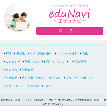
ママが知りたい教育・受験情報
詳しく見る
TOP
掲示板
中学・高校を探す
スペシャル連載
特集
エデュナビ
学校ブログ
最新トピックス
中学受験速報
東大京大
学校動画
会社概要
広告掲載について
利用規約
プライバシーポリシー
お問い合わせ
削除申請
ヘルプ
掲載の記事・写真・イラスト・独自調査データなど、すべてのコンテンツの無断複写・転載・公衆
送信等を禁じます。