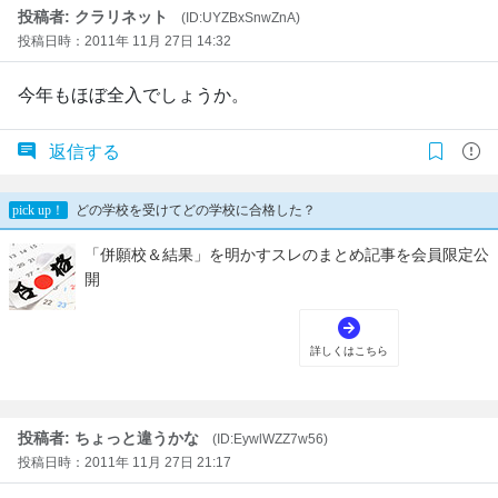
投稿者: クラリネット
(ID:UYZBxSnwZnA)
投稿日時：2011年 11月 27日 14:32
今年もほぼ全入でしょうか。
返信する
投稿者: ちょっと違うかな
(ID:EywlWZZ7w56)
投稿日時：2011年 11月 27日 21:17