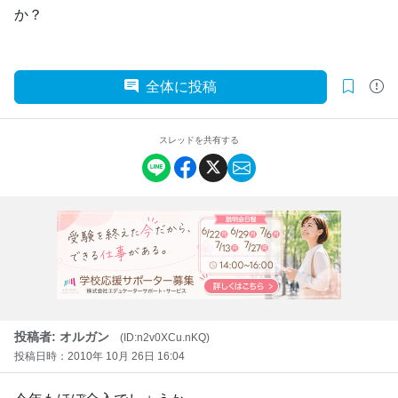
か？
全体に投稿
スレッドを共有する
投稿者: オルガン
(ID:n2v0XCu.nKQ)
投稿日時：2010年 10月 26日 16:04