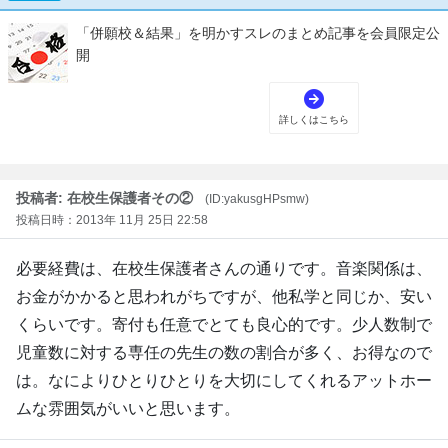
投稿者: 在校生保護者その②
(ID:yakusgHPsmw)
投稿日時：2013年 11月 25日 22:58
必要経費は、在校生保護者さんの通りです。音楽関係は、
お金がかかると思われがちですが、他私学と同じか、安い
くらいです。寄付も任意でとても良心的です。少人数制で
児童数に対する専任の先生の数の割合が多く、お得なので
は。なによりひとりひとりを大切にしてくれるアットホー
ムな雰囲気がいいと思います。