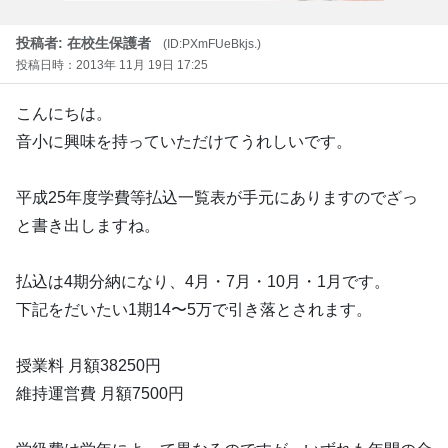
投稿者: 在校生保護者
(ID:PXmFUeBkjs.)
投稿日時：2013年 11月 19日 17:25
こんにちは。
音小に興味を持っていただけてうれしいです。
平成25年度学費等払込一覧表が手元にありますのでざっ
と書き出しますね。
払込は4期分納になり、4月・7月・10月・1月です。
下記をだいたい1期14〜5万で引き落とされます。
授業料 月額38250円
維持運営費 月額7500円