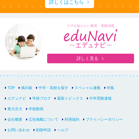
詳しくはこちら
ママが知りたい教育・受験情報
詳しく見る
TOP
掲示板
中学・高校を探す
スペシャル連載
特集
エデュナビ
学校ブログ
最新トピックス
中学受験速報
東大京大
学校動画
会社概要
広告掲載について
利用規約
プライバシーポリシー
お問い合わせ
削除申請
ヘルプ