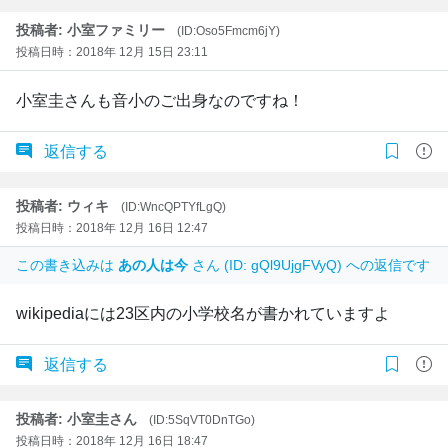
投稿者: 小室ファミリー
(ID:Oso5Fmcm6jY)
投稿日時：2018年 12月 15日 23:11
小室圭さんも音小のご出身なのですね！
返信する
投稿者: ウィキ
(ID:WncQPTYfLgQ)
投稿日時：2018年 12月 16日 12:47
この書き込みは
あの人は今
さん (ID: gQl9UjgFVyQ) への返信です
wikipediaには23区内の小学校名が書かれていますよ
返信する
投稿者: 小室圭さん
(ID:5SqVT0DnTGo)
投稿日時：2018年 12月 16日 18:47