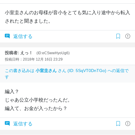
小室圭さんのお母様が音小をとても気に入り途中から転入
されたと聞きました。
返信する
投稿者: えっ！
(ID:eCSwwHyoUg6)
投稿日時：2018年 12月 16日 23:29
この書き込みは
小室圭さん
さん (ID: 5SqVT0DnTGo) への返信で
す
編入？
じゃあ公立小学校だったんだ。
編入て、お金が入ったから？
返信する