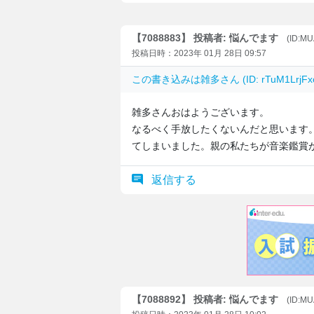
【7088883】 投稿者: 悩んでます
(ID:MU
投稿日時：2023年 01月 28日 09:57
この書き込みは
雑多
さん (ID: rTuM1Lr
雑多さんおはようございます。
なるべく手放したくないんだと思います
てしまいました。親の私たちが音楽鑑賞
返信する
【7088892】 投稿者: 悩んでます
(ID:MU