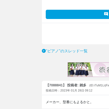
"ピアノ"のスレッド一覧
【7088841】 投稿者: 雑多
(ID:rTuM1LrjF
投稿日時：2023年 01月 28日 09:12
メーカー、型番にもよるかと。