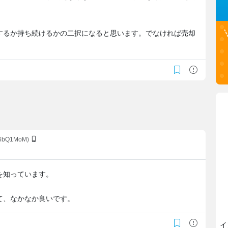
するか持ち続けるかの二択になると思います。でなければ売却
X6bQ1MoM)
を知っています。
て、なかなか良いです。
イ