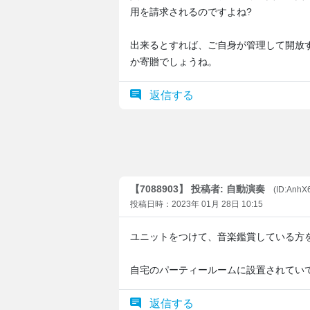
用を請求されるのですよね?
出来るとすれば、ご自身が管理して開放
か寄贈でしょうね。
返信する
【7088903】 投稿者: 自動演奏
(ID:Anh
投稿日時：2023年 01月 28日 10:15
ユニットをつけて、音楽鑑賞している方
自宅のパーティールームに設置されてい
返信する