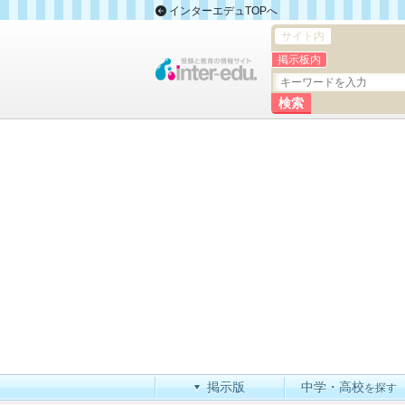
インターエデュTOPへ
サイト内
掲示板内
掲示版
中学・高校
を探す