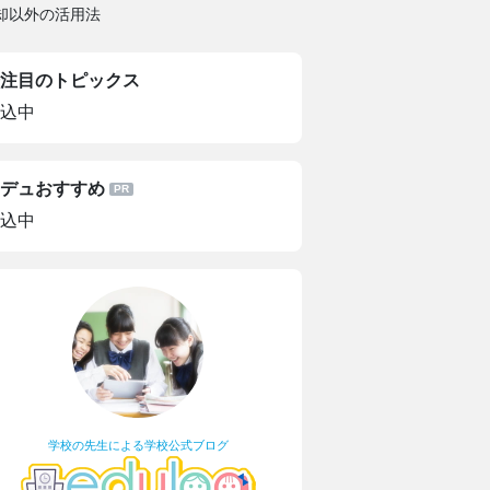
却以外の活用法
注目のトピックス
込中
デュおすすめ
込中
学校の先生による学校公式ブログ