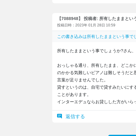
【7088948】 投稿者: 所有したままと
投稿日時：2023年 01月 28日 10:59
この書き込みは
所有したままという事で
所有したままという事でしょうか?さん
おっしゃる通り、所有したまま、どこか
のかかる気難しいピアノは難しそうだと
言葉が足りませんでした。
貸すというのは、自宅で貸すみたいにす
ことがあります。
インターエデュならお貸しした方がいら
返信する