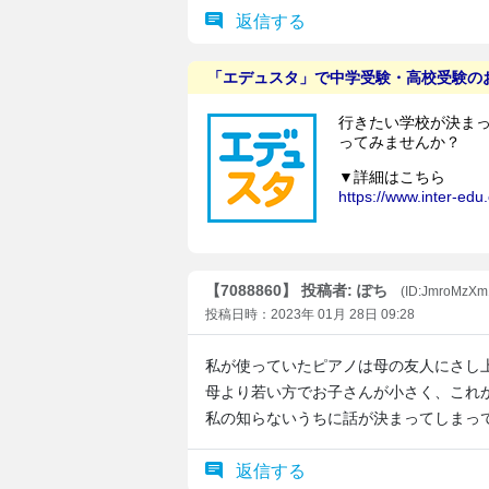
返信する
【7088860】 投稿者: ぽち
(ID:JmroMzXm
投稿日時：2023年 01月 28日 09:28
私が使っていたピアノは母の友人にさし
母より若い方でお子さんが小さく、これ
私の知らないうちに話が決まってしまっ
返信する