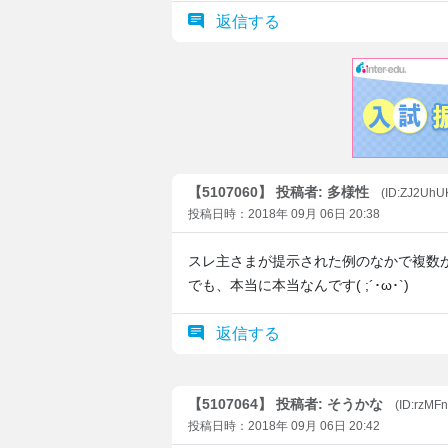
返信する
【5107060】 投稿者: 多様性
(ID:ZJ2UhU
投稿日時：2018年 09月 06日 20:38
スレ主さまが提示された例のなかで複数
でも、本当に本当なんです( ;´･ω･`)
返信する
【5107064】 投稿者: そうかな
(ID:rzMF
投稿日時：2018年 09月 06日 20:42