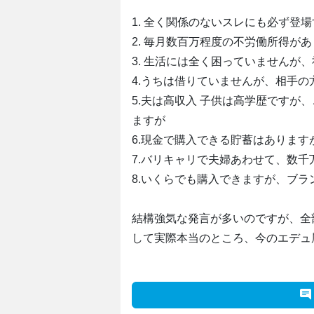
1. 全く関係のないスレにも必ず登
2. 毎月数百万程度の不労働所得が
3. 生活には全く困っていませんが
4.うちは借りていませんが、相手
5.夫は高収入 子供は高学歴ですが
ますが
6.現金で購入できる貯蓄はありま
7.バリキャリで夫婦あわせて、数
8.いくらでも購入できますが、ブ
結構強気な発言が多いのですが、全
して実際本当のところ、今のエデュ