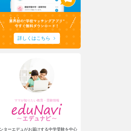
詳しくはこちら
ママが知りたい教育・受験情報
ンターエデュがお届けする中学受験を中心