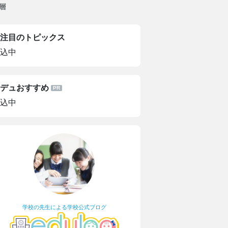
層
注目のトピックス
込中
デュおすすめ
込中
学校の先生による学校公式ブログ