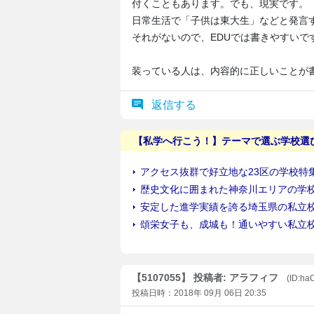
付くこともあります。でも、現実です。
日常生活で「子供は東大生」などと発言
それがないので、EDUでは書きやすいで
装っている人は、内容的に正しいことが
返信する
【5107055】 投稿者: アラフィフ
(ID:h
投稿日時：2018年 09月 06日 20:35