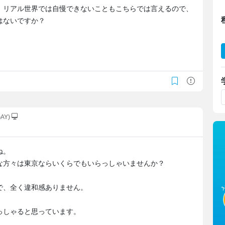
、リアル世界では自慢できないこともこちらでは言えるので、
はないですか？
GAY)
ね。
な方々は東京ならいくらでもいらっしゃいませんか？
で、全く違和感ありません。
っしゃると思っています。