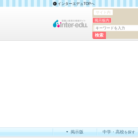
インターエデュTOPへ
サイト内
掲示板内
掲示版
中学・高校
を探す