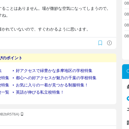
08
することはありません。場が微妙な空気になってしまうので。
08
すね。
08
書かれていないので、すぐわかるように思います。
08
aOB2bR5T6A)