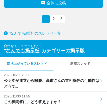
全体に投稿
1
2
3
"なんでも雑談"のスレッド一覧
合わせてチェックしたい
"
なんでも掲示板
"カテゴリーの掲示版
盛り上がっているスレッド
新着スレッド
2025/10/11 23:00
公明党が連立から離脱、高市さんの首相就任の可能性は
どうで...
2025/11/30 11:55
この禅問答に、どう答えますか？