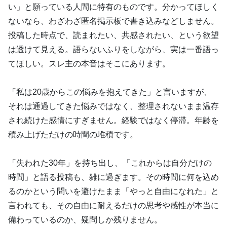
い」と願っている人間に特有のものです。分かってほしく
ないなら、わざわざ匿名掲示板で書き込みなどしません。
投稿した時点で、読まれたい、共感されたい、という欲望
は透けて見える。語らないふりをしながら、実は一番語っ
てほしい。スレ主の本音はそこにあります。
「私は20歳からこの悩みを抱えてきた」と言いますが、
それは通過してきた悩みではなく、整理されないまま温存
され続けた感情にすぎません。経験ではなく停滞。年齢を
積み上げただけの時間の堆積です。
「失われた30年」を持ち出し、「これからは自分だけの
時間」と語る投稿も、雑に過ぎます。その時間に何を込め
るのかという問いを避けたまま「やっと自由になれた」と
言われても、その自由に耐えるだけの思考や感性が本当に
備わっているのか、疑問しか残りません。