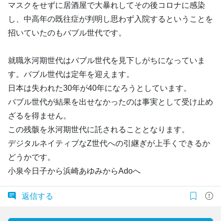
マスクをせずに居酒屋で大暴れしてその後コロナに感染
し、中高年の既往症が判明し思わず入院するということを
招いていたのもバブル世代です。
就職氷河期世代はバブル世代を見下しがちになっていま
す。バブル世代は定年を迎えます。
日本は失われた30年が40年になろうとしています。
バブル世代が結果を出せなかったのは事実として受け止め
ざるを得ません。
この残骸を氷河期世代に託されることとなります。
デジタルネイティブなZ世代への引継ぎが上手くできるか
どうかです。
小泉今日子から浜崎あゆみからAdoへ
返信する