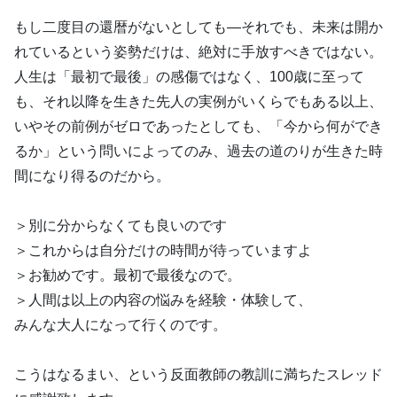
もし二度目の還暦がないとしても―それでも、未来は開か
れているという姿勢だけは、絶対に手放すべきではない。
人生は「最初で最後」の感傷ではなく、100歳に至って
も、それ以降を生きた先人の実例がいくらでもある以上、
いやその前例がゼロであったとしても、「今から何ができ
るか」という問いによってのみ、過去の道のりが生きた時
間になり得るのだから。
＞別に分からなくても良いのです
＞これからは自分だけの時間が待っていますよ
＞お勧めです。最初で最後なので。
＞人間は以上の内容の悩みを経験・体験して、
みんな大人になって行くのです。
こうはなるまい、という反面教師の教訓に満ちたスレッド