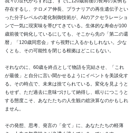
我々の世代からすれば、すでに120歳前後の長寿の実例も
存在するし、テロメア伸長、プラナリアの再生遺伝子とい
った分子レベルの老化制御技術が、AIのアクセラレーショ
ンで一気に現実味を帯びてきている。生体的な寿命が100
歳前後で鈍化しているにしても、そこから先の「第二の還
暦」「120歳同窓会」すら視野に入るかもしれない。少な
くとも、その可能性を閉じる根拠はどこにもない。
それなのに、60歳を終点として物語を完結させ、「これ
が最後」と自分に言い聞かせるようにイベントを美談化す
る。その時点で、未来は捨てられている。変化を見ようと
もせず、ただ過去に意味づけして納得し、眠りにつこうと
する態度こそ、あなたたちの人生観の総決算なのかもしれ
ません。
その発想、思考、発言の「全て」に、あなたたちの軽薄