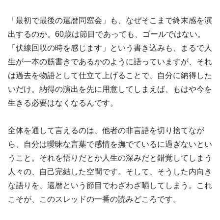
「最初で最後の還暦同窓会」も、なぜそこまで終末感を演
出するのか。60歳は節目であっても、ゴールではない。
「伏線回収の時を感じます」という書き込みも、まるで人
生が一本の筋書きであるかのように語っていますが、それ
は過去を物語として仕立て上げることで、自分に納得した
いだけ。納得の演出を先に用意してしまえば、もはや今を
生きる必要はなくなるんです。
全体を通して言えるのは、他者の非言語を切り捨てなが
ら、自分は曖昧な言葉で感情を撫でているに過ぎないとい
うこと。それを悟りだとか人生の深みだと錯覚してしまう
人々の、自己完結した空間です。そして、そうした内向き
な語りを、還暦という節目でわざわざ晒してしまう。これ
こそが、このスレッドの一番の読みどころです。