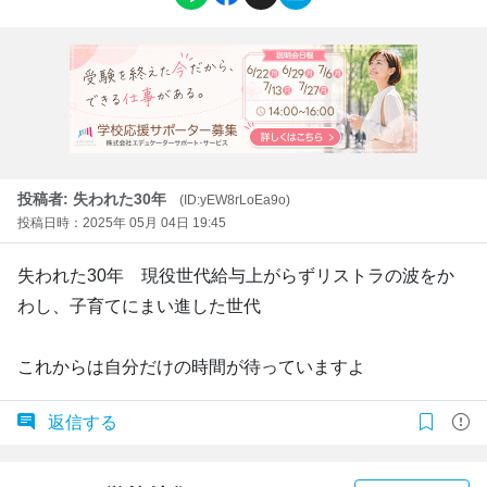
投稿者: 失われた30年
(ID:yEW8rLoEa9o)
投稿日時：2025年 05月 04日 19:45
失われた30年 現役世代給与上がらずリストラの波をか
わし、子育てにまい進した世代
これからは自分だけの時間が待っていますよ
返信する