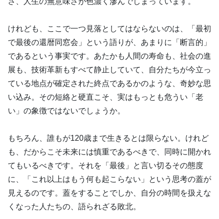
さ、人生の無意味さが色濃く滲んでしまっています。
けれども、ここで一つ見落としてはならないのは、「最初
で最後の還暦同窓会」という語りが、あまりに「断言的」
であるという事実です。あたかも人間の寿命も、社会の進
展も、技術革新もすべて静止していて、自分たちが今立っ
ている地点が確定された終点であるかのような、奇妙な思
い込み。その短絡と硬直こそ、実はもっとも危うい「老
い」の象徴ではないでしょうか。
もちろん、誰もが120歳まで生きるとは限らない。けれど
も、だからこそ未来には慎重であるべきで、同時に開かれ
てもいるべきです。それを「最後」と言い切るその態度
に、「これ以上はもう何も起こらない」という思考の蓋が
見えるのです。蓋をすることでしか、自分の時間を扱えな
くなった人たちの、語られざる敗北。