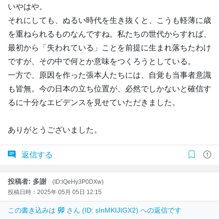
いやはや。
それにしても、ぬるい時代を生き抜くと、こうも軽薄に歳
を重ねられるものなんですね。私たちの世代からすれば、
最初から「失われている」ことを前提に生まれ落ちたわけ
ですが、その中で何とか意味をつくろうとしている。
一方で、原因を作った張本人たちには、自覚も当事者意識
も皆無。今の日本の立ち位置が、必然でしかないと確信す
るに十分なエビデンスを見せていただきました。
ありがとうございました。
返信する
投稿者: 多謝
(ID:lQeHy3P0DXw)
投稿日時：2025年 05月 05日 12:15
この書き込みは
卯
さん (ID: sInMKIJIGX2) への返信です