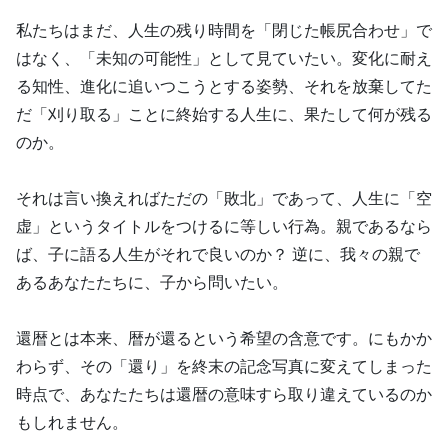
私たちはまだ、人生の残り時間を「閉じた帳尻合わせ」で
はなく、「未知の可能性」として見ていたい。変化に耐え
る知性、進化に追いつこうとする姿勢、それを放棄してた
だ「刈り取る」ことに終始する人生に、果たして何が残る
のか。
それは言い換えればただの「敗北」であって、人生に「空
虚」というタイトルをつけるに等しい行為。親であるなら
ば、子に語る人生がそれで良いのか？ 逆に、我々の親で
あるあなたたちに、子から問いたい。
還暦とは本来、暦が還るという希望の含意です。にもかか
わらず、その「還り」を終末の記念写真に変えてしまった
時点で、あなたたちは還暦の意味すら取り違えているのか
もしれません。