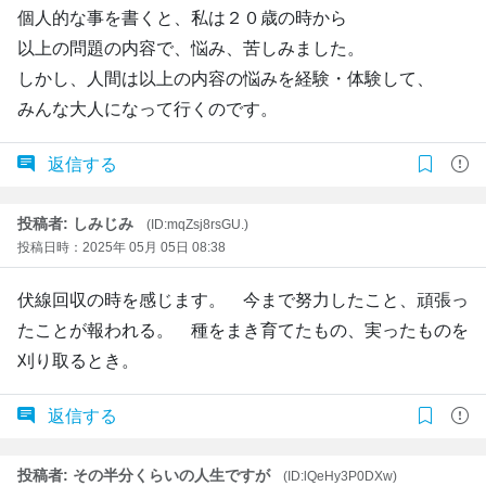
個人的な事を書くと、私は２０歳の時から
以上の問題の内容で、悩み、苦しみました。
しかし、人間は以上の内容の悩みを経験・体験して、
みんな大人になって行くのです。
返信する
投稿者: しみじみ
(ID:mqZsj8rsGU.)
投稿日時：2025年 05月 05日 08:38
伏線回収の時を感じます。 今まで努力したこと、頑張っ
たことが報われる。 種をまき育てたもの、実ったものを
刈り取るとき。
返信する
投稿者: その半分くらいの人生ですが
(ID:lQeHy3P0DXw)