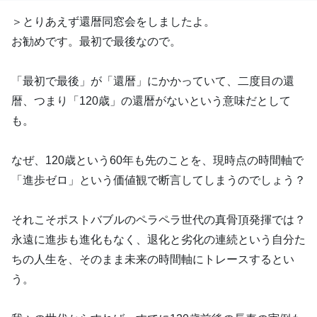
＞とりあえず還暦同窓会をしましたよ。
お勧めです。最初で最後なので。
「最初で最後」が「還暦」にかかっていて、二度目の還
暦、つまり「120歳」の還暦がないという意味だとして
も。
なぜ、120歳という60年も先のことを、現時点の時間軸で
「進歩ゼロ」という価値観で断言してしまうのでしょう？
それこそポストバブルのペラペラ世代の真骨頂発揮では？
永遠に進歩も進化もなく、退化と劣化の連続という自分た
ちの人生を、そのまま未来の時間軸にトレースするとい
う。