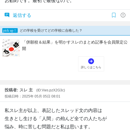
お勧めです。最初で最後なので。
返信する
投稿者: スレ 主
(ID:Vws.pzX2G3c)
投稿日時：2025年 05月 05日 08:01
私スレ主が以上、表記したスレッド文の内容は
生きとし生ける「人間」の殆んど全ての人たちが
悩み、時に苦しむ問題だと私は思います。