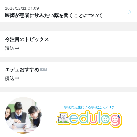
2025/12/11 04:09
医師が患者に飲みたい薬を聞くことについて
今注目のトピックス
読込中
エデュおすすめ
読込中
学校の先生による学校公式ブログ