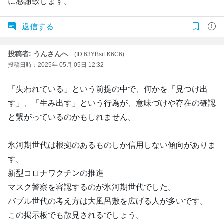
に感謝致します。
返信する
投稿者: うんさんへ
(ID:63YBsiLK6C6)
投稿日時：2025年 05月 05日 12:32
「失われている」という前提の中で、何かを「見つけ出
す」、「生み出す」という行為が、意味づけや存在の確認
と繋がっているのかもしれません。
氷河期世代は根拠のあるものしか信用しない傾向がありま
す。
新型コロナワクチンの推進
マスク警察を容認するのが氷河期世代でした。
バブル世代の考え方は大風呂敷を広げる人が多いです。
この掲示板でも散見されるでしょう。