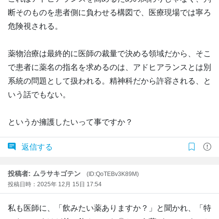
断そのものを患者側に負わせる構図で、医療現場では寧ろ
危険視される。
薬物治療は最終的に医師の裁量で決める領域だから、そこ
で患者に薬名の指名を求めるのは、アドヒアランスとは別
系統の問題として扱われる。精神科だから許容される、と
いう話でもない。
というか擁護したいって事ですか？
返信する
投稿者: ムラサキゴテン
(ID:QoTEBv3K89M)
投稿日時：2025年 12月 15日 17:54
私も医師に、「飲みたい薬ありますか？」と聞かれ、「特