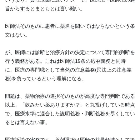
旨からするとまともとは言い難い。
医師法そのものに患者に薬名を聞いてはならないという条
文はない。
が、医師には診断と治療方針の決定について専門的判断を
行う義務がある。これは医師法19条の応召義務と同時
に、医療の専門職として当然の注意義務(民法上の注意義
務)を負っているという理解になる。
問題は、薬物治療の選択そのものが高度な専門判断である
以上、「飲みたい薬ありますか？」と丸投げしている時点
で、医療水準に適合した説明義務・判断義務を尽くしてい
るとは言えない事。
医療訴訟の実務でも、薬剤選択は医師の裁量領域として扱