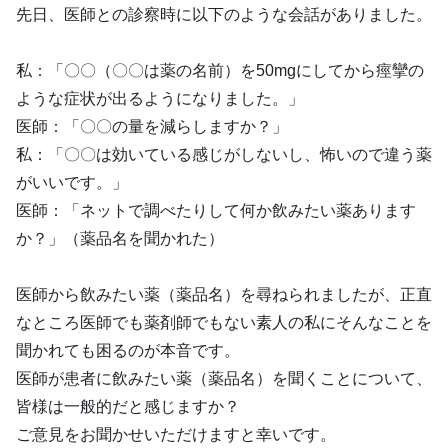
先日、医師との診察時に以下のような会話がありました。
私：「〇〇（〇〇は薬の名前）を50mgにしてから痙攣の
ような症状が出るようになりました。」
医師：「〇〇の量を減らしますか？」
私：「〇〇は効いている感じがしないし、怖いので違う薬
がいいです。」
医師：「ネットで調べたりして何か飲みたい薬あります
か？」（薬品名を聞かれた）
医師から飲みたい薬（薬品名）を尋ねられましたが、正直
なところ医師でも薬剤師でもない素人の私にそんなことを
聞かれても困るのが本音です。
医師が患者に飲みたい薬（薬品名）を聞くことについて、
皆様は一般的だと感じますか？
ご意見をお聞かせいただけますと幸いです。