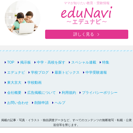
ママが知りたい教育・受験情報
詳しく見る
TOP
掲示板
中学・高校を探す
スペシャル連載
特集
エデュナビ
学校ブログ
最新トピックス
中学受験速報
東大京大
学校動画
会社概要
広告掲載について
利用規約
プライバシーポリシー
お問い合わせ
削除申請
ヘルプ
掲載の記事・写真・イラスト・独自調査データなど、すべてのコンテンツの無断複写・転載・公衆
送信等を禁じます。