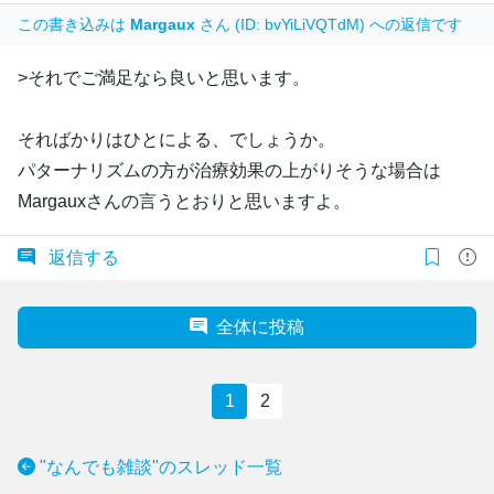
この書き込みは
Margaux
さん (ID: bvYiLiVQTdM) への返信です
>それでご満足なら良いと思います。
そればかりはひとによる、でしょうか。
パターナリズムの方が治療効果の上がりそうな場合は
Margauxさんの言うとおりと思いますよ。
返信する
全体に投稿
1
2
"なんでも雑談"のスレッド一覧