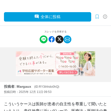
全体に投稿
スレッドを共有する
投稿者: Margaux
(ID:RY3ihhdo0hQ)
投稿日時：2025年 12月 11日 09:53
こういうケースは医師が患者の自主性を尊重して聞いたと
いうより、責任放棄に近いグレーで、医療法・医師法の趣