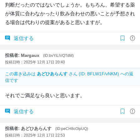
判断だったのではないでしょうか。もちろん、希望する薬
が体質に合わなかったり飲み合わせの悪いことが予想され
る場合は代わりの提案があると思いますが。
返信する
投稿者: Margaux
(ID:bvYiLiVQTdM)
投稿日時：2025年 12月 17日 20:40
この書き込みは
あどひあらんす
さん (ID: BFLW1F/vNKM) への返
信です
それでご満足なら良いと思います。
返信する
投稿者: あどひあらんす
(ID:peCH8cOlpUQ)
投稿日時：2025年 12月 17日 22:53