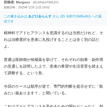
投稿者: Margaux
(ID:mFqUxT4HL9Y)
投稿日時：2025年 12月 11日 18:02
この書き込みは
あどひあらんす
さん (ID: KtBY1VMRu8U) への返
信です
精神科でアドヒアランスを意識するのは当然だけれど、そ
れは治療選択を患者に丸投げすることとは全く別の話だ
よ。
普通は医師側が候補薬を挙げて、それぞれの効果・副作用
の見通しを説明した上で、患者の希望や生活背景を踏まえ
て調整する、という形。
今回のケースは順序が逆で、専門的判断を提示せずに「飲
みたい薬あります？」と聞いている。
これはアドヒアランスを高めるための関わりじゃなく、判