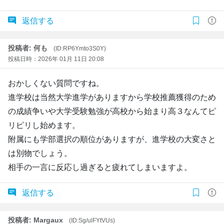
返信する
投稿者: 何も
(ID:RP6Ymto3S0Y)
投稿日時：2026年 01月 11日 20:08
おかしくない質問ですね。
進学校は当然大学進学がありますから学校推薦獲得のため
の成績争いや大学受験勉強が高校から始まり高３なんてピ
リピリし始めます。
附属にも学部選択の順位がありますが、進学校の大変さと
は別物でしょう。
相手の一言に反応し過ぎると疲れてしまいますよ。
返信する
投稿者: Margaux
(ID:Sg/ulFYtVUs)