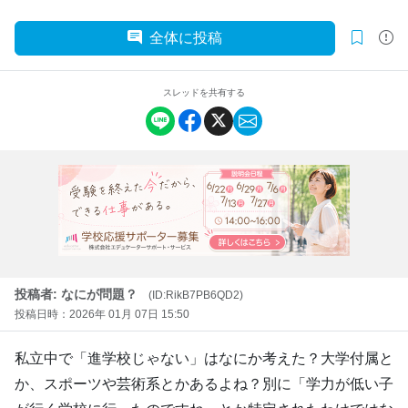
全体に投稿
スレッドを共有する
投稿者: なにが問題？
(ID:RikB7PB6QD2)
投稿日時：2026年 01月 07日 15:50
私立中で「進学校じゃない」はなにか考えた？大学付属と
か、スポーツや芸術系とかあるよね？別に「学力が低い子