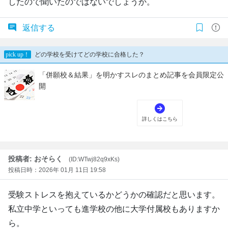
したので聞いたのではないでしょうか。
返信する
投稿者: おそらく
(ID:WTwj82q9xKs)
投稿日時：2026年 01月 11日 19:58
受験ストレスを抱えているかどうかの確認だと思います。
私立中学といっても進学校の他に大学付属校もありますか
ら。