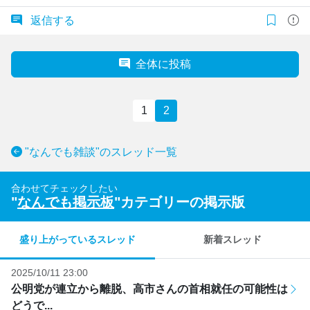
返信する
全体に投稿
1
2
"なんでも雑談"のスレッド一覧
合わせてチェックしたい
"
なんでも掲示板
"カテゴリーの掲示版
盛り上がっているスレッド
新着スレッド
2025/10/11 23:00
公明党が連立から離脱、高市さんの首相就任の可能性は
どうで...