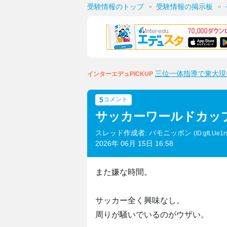
受験情報のトップ
受験情報の掲示板
三位一体指導で東大現
インターエデュPICKUP
5
コメント
サッカーワールドカッ
スレッド作成者: バモニッポン
(ID:gfLUe1r
2026年 06月 15日 16:58
また嫌な時間。
サッカー全く興味なし。
周りが騒いでいるのがウザい。