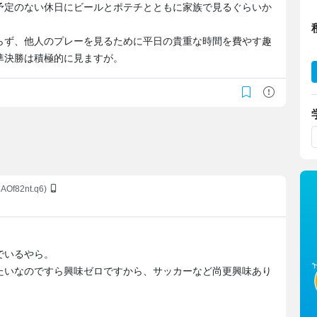
予定のない休日にビールとポテチとともに家族で見るぐらいか
らず、他人のプレーを見るために平日の貴重な時間を費やす趣
準決勝は積極的に見ますが。
4AOf82nt.q6)
でいるやら。
たいなのですら興味ゼロですから、サッカーなど尚更興味あり