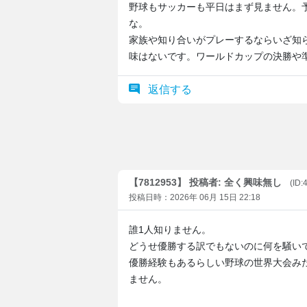
野球もサッカーも平日はまず見ません。
な。
家族や知り合いがプレーするならいざ知
味はないです。ワールドカップの決勝や
返信する
【7812953】 投稿者: 全く興味無し
(ID:
投稿日時：2026年 06月 15日 22:18
誰1人知りません。
どうせ優勝する訳でもないのに何を騒い
優勝経験もあるらしい野球の世界大会み
ません。