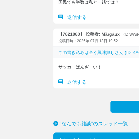
国民でも半数は私と一緒では？
返信する
【7821883】 投稿者: Mǎrgȧux
(ID:WWj
投稿日時：2026年 07月 13日 19:52
この書き込みは
全く興味無し
さん (ID: 4
サッカーばんざーい！
返信する
"なんでも雑談"のスレッド一覧