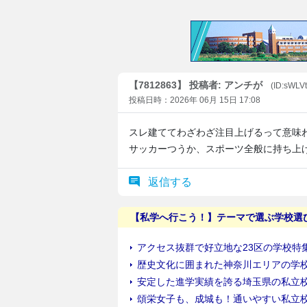
【7812863】 投稿者: アンチが
(ID:sWLV
投稿日時：2026年 06月 15日 17:08
スレ建ててわざわざ注目上げるって意味
サッカーつうか、スポーツ全般に持ち上
返信する