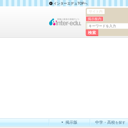
インターエデュTOPへ
サイト内
掲示板内
掲示版
中学・高校
を探す