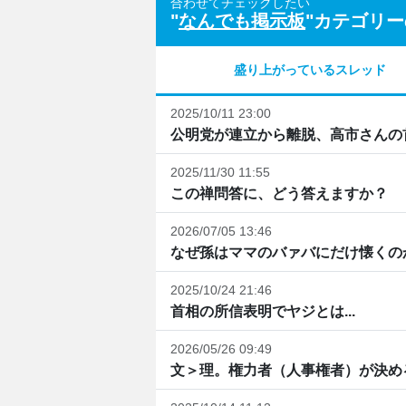
合わせてチェックしたい
"
なんでも掲示板
"カテゴリ
盛り上がっているスレッド
2025/10/11 23:00
公明党が連立から離脱、高市さんの首
2025/11/30 11:55
この禅問答に、どう答えますか？
2026/07/05 13:46
なぜ孫はママのバァバにだけ懐くの
2025/10/24 21:46
首相の所信表明でヤジとは...
2026/05/26 09:49
文＞理。権力者（人事権者）が決め