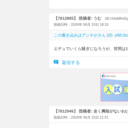
【7812885】 投稿者: うむ
(ID:rX/wMNvE
投稿日時：2026年 06月 15日 18:10
この書き込みは
アンチが
さん (ID: sWLV
エデュでいくら騒ぎになろうが、世間は1nm
返信する
【7812946】 投稿者: 全く興味がない
投稿日時：2026年 06月 15日 21:51