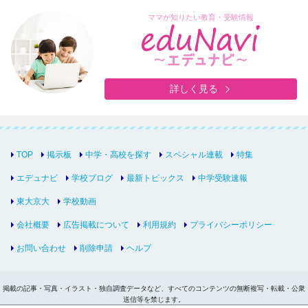
ママが知りたい教育・受験情報
詳しく見る
TOP
掲示板
中学・高校を探す
スペシャル連載
特集
エデュナビ
学校ブログ
最新トピックス
中学受験速報
東大京大
学校動画
会社概要
広告掲載について
利用規約
プライバシーポリシー
お問い合わせ
削除申請
ヘルプ
掲載の記事・写真・イラスト・独自調査データなど、すべてのコンテンツの無断複写・転載・公衆
送信等を禁じます。