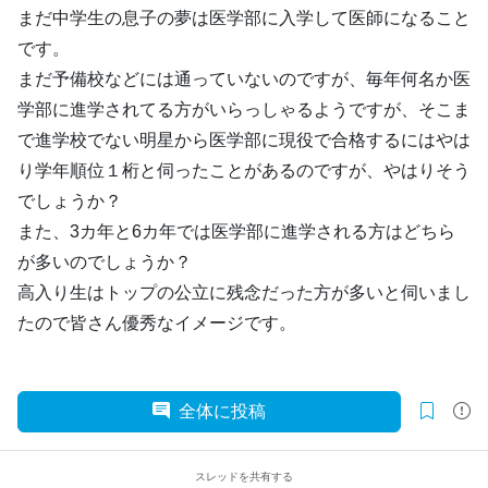
まだ中学生の息子の夢は医学部に入学して医師になること
です。
まだ予備校などには通っていないのですが、毎年何名か医
学部に進学されてる方がいらっしゃるようですが、そこま
で進学校でない明星から医学部に現役で合格するにはやは
り学年順位１桁と伺ったことがあるのですが、やはりそう
でしょうか？
また、3カ年と6カ年では医学部に進学される方はどちら
が多いのでしょうか？
高入り生はトップの公立に残念だった方が多いと伺いまし
たので皆さん優秀なイメージです。
全体に投稿
スレッドを共有する