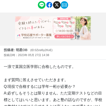
投稿者: 明星OB
(ID:0Zvsl6y2KvE)
投稿日時：2023年 05月 27日 14:38
一浪で某国立医学部に合格したものです。
まず質問に答えさせていただきます。
Q:現役で合格するには学年一桁が必要か？
A:必ずしもそうとは限りません。ただ定期テストなどの目
標としてはいいと思います。あと塾の話なのですが、学校