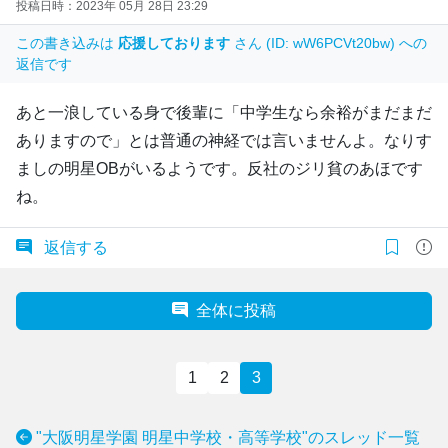
投稿日時：2023年 05月 28日 23:29
この書き込みは
応援しております
さん (ID: wW6PCVt20bw) への
返信です
あと一浪している身で後輩に「中学生なら余裕がまだまだ
ありますので」とは普通の神経では言いませんよ。なりす
ましの明星OBがいるようです。反社のジリ貧のあほです
ね。
返信する
全体に投稿
1
2
3
"大阪明星学園 明星中学校・高等学校"のスレッド一覧