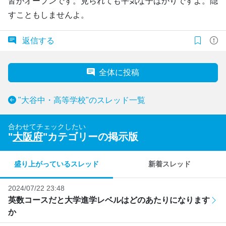
皆がオープンです。見られても平気な子ばかりですよ。隠
すこともしませんよ。
返信する
全体に投稿
"大谷中・高等学校"のスレッド一覧
合わせてチェックしたい
"
大阪府
"カテゴリーの掲示版
盛り上がっているスレッド
新着スレッド
2024/07/22 23:48
英数コースだと大学進学レベルはどのあたりになります
か