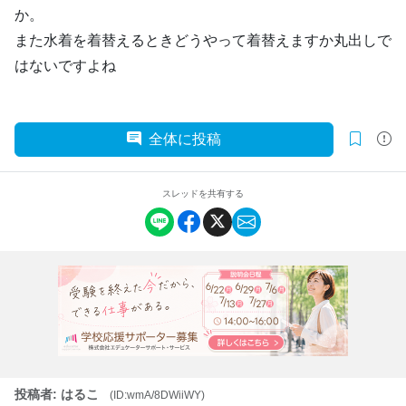
か。
また水着を着替えるときどうやって着替えますか丸出しで
はないですよね
全体に投稿
スレッドを共有する
投稿者: はるこ
(ID:wmA/8DWiiWY)