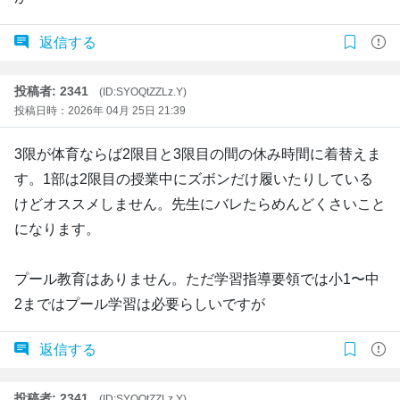
返信する
投稿者: 2341
(ID:SYOQtZZLz.Y)
投稿日時：2026年 04月 25日 21:39
3限が体育ならば2限目と3限目の間の休み時間に着替えま
す。1部は2限目の授業中にズボンだけ履いたりしている
けどオススメしません。先生にバレたらめんどくさいこと
になります。
プール教育はありません。ただ学習指導要領では小1〜中
2まではプール学習は必要らしいですが
返信する
投稿者: 2341
(ID:SYOQtZZLz.Y)