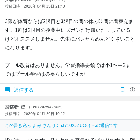
投稿日時：2026年 04月 25日 21:40
3限が体育ならば2限目と3限目の間の休み時間に着替えま
す。1部は2限目の授業中にズボンだけ履いたりしている
けどオススメしません。先生にバレたらめんどくさいこと
になります。
プール教育はありません。学習指導要領では小1〜中2ま
ではプール学習は必要らしいですが
返信する
投稿者: ほ
(ID:8XWMwAZmKfI)
投稿日時：2026年 04月 26日 10:12
この書き込みは
み
さん (ID: cf710XzZUOo) への返信です