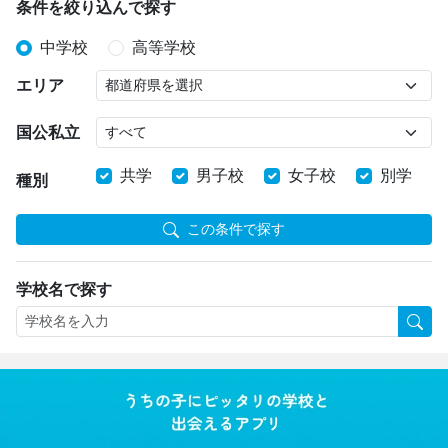
条件を絞り込んで探す
中学校
高等学校
エリア
国公私立
共学
男子校
女子校
別学
種別
この条件で探す
学校名で探す