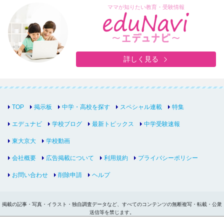
ママが知りたい教育・受験情報
詳しく見る
TOP
掲示板
中学・高校を探す
スペシャル連載
特集
エデュナビ
学校ブログ
最新トピックス
中学受験速報
東大京大
学校動画
会社概要
広告掲載について
利用規約
プライバシーポリシー
お問い合わせ
削除申請
ヘルプ
掲載の記事・写真・イラスト・独自調査データなど、すべてのコンテンツの無断複写・転載・公衆
送信等を禁じます。