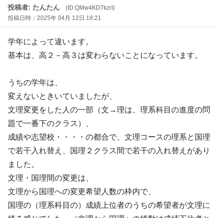
投稿者: たんたん
(ID:QMw4KD7kzrI)
投稿日時：2025年 04月 12日 18:21
学年によって違います。
基本は、高２－高３は変わらないことになっています。
うちの学年は、
変えないときいていましたが、
文理変更をした人の一部（文→理は、理系科目の進度の問
題で一番下のクラス）、
成績や志望校・・・・の都合で、文理コースの理系と国理
で若干入れ替え、国理２クラス間で若干の入れ替えがあり
ました。
文理・国理間の変更は、
文理から国理への変更希望人数の枠内で、
国理の（理系科目の）成績上位者のうちの希望者が文理に