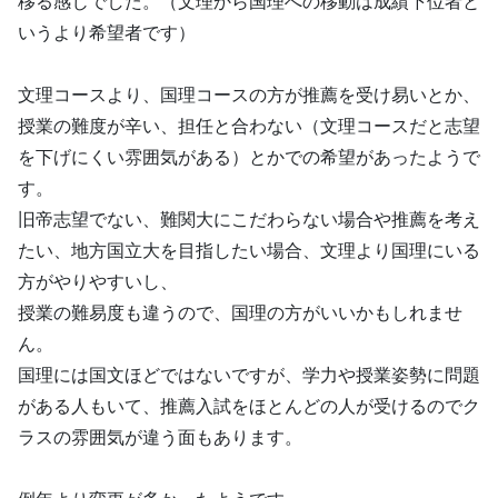
移る感じでした。（文理から国理への移動は成績下位者と
いうより希望者です）
文理コースより、国理コースの方が推薦を受け易いとか、
授業の難度が辛い、担任と合わない（文理コースだと志望
を下げにくい雰囲気がある）とかでの希望があったようで
す。
旧帝志望でない、難関大にこだわらない場合や推薦を考え
たい、地方国立大を目指したい場合、文理より国理にいる
方がやりやすいし、
授業の難易度も違うので、国理の方がいいかもしれませ
ん。
国理には国文ほどではないですが、学力や授業姿勢に問題
がある人もいて、推薦入試をほとんどの人が受けるのでク
ラスの雰囲気が違う面もあります。