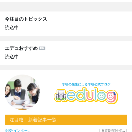
今注目のトピックス
読込中
エデュおすすめ
読込中
学校の先生による学校公式ブログ
注目校！新着記事一覧
[
]
高校･インター...
横須賀学院中学...