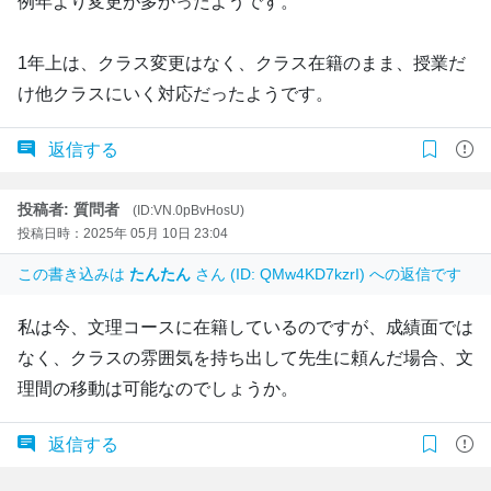
例年より変更が多かったようです。
1年上は、クラス変更はなく、クラス在籍のまま、授業だ
け他クラスにいく対応だったようです。
返信する
投稿者: 質問者
(ID:VN.0pBvHosU)
投稿日時：2025年 05月 10日 23:04
この書き込みは
たんたん
さん (ID: QMw4KD7kzrI) への返信です
私は今、文理コースに在籍しているのですが、成績面では
なく、クラスの雰囲気を持ち出して先生に頼んだ場合、文
理間の移動は可能なのでしょうか。
返信する