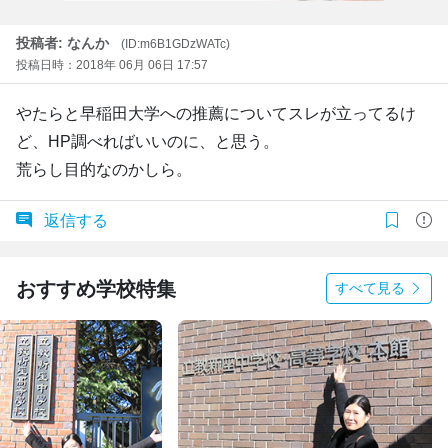
投稿者: なんか
(ID:m6B1GDzWATc)
投稿日時：2018年 06月 06日 17:57
やたらと早稲田大学への推薦についてスレが立ってるけ
ど、HP調べればいいのに、と思う。
荒らし目的なのかしら。
返信する
おすすめ学校特集
すべて見る