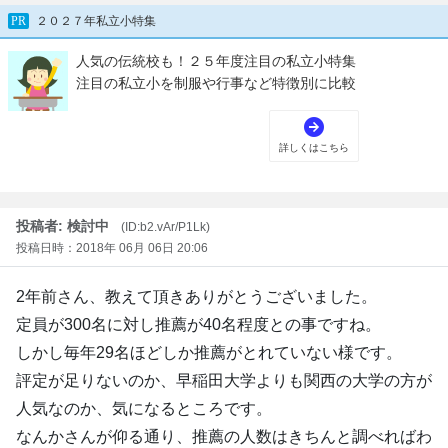
投稿者: 検討中
(ID:b2.vAr/P1Lk)
投稿日時：2018年 06月 06日 20:06
2年前さん、教えて頂きありがとうございました。
定員が300名に対し推薦が40名程度との事ですね。
しかし毎年29名ほどしか推薦がとれていない様です。
評定が足りないのか、早稲田大学よりも関西の大学の方が
人気なのか、気になるところです。
なんかさんが仰る通り、推薦の人数はきちんと調べればわ