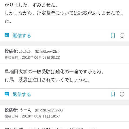
かりました。すみません。
しかしながら、評定基準については記載がありませんでし
た。
返信する
投稿者: ふふふ
(ID:fq6kee42ts.)
投稿日時：2018年 06月 07日 08:23
早稲田大学の一般受験は難化の一途ですからね。
付属、系属は注目されていくでしょうね。
返信する
投稿者: うーん
(ID:ozrBxg252PA)
投稿日時：2018年 06月 11日 18:57