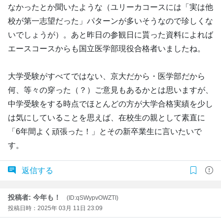
なかったとか聞いたような（ユリーカコースには「実は他
校が第一志望だった」パターンが多いそうなので珍しくな
いでしょうが）。あと昨日の参観日に貰った資料によれば
エースコースからも国立医学部現役合格者いましたね。
大学受験がすべてではない、京大だから・医学部だから
何、等々の穿った（？）ご意見もあるかとは思いますが、
中学受験をする時点でほとんどの方が大学合格実績を少し
は気にしていることを思えば、在校生の親として素直に
「6年間よく頑張った！」とその新卒業生に言いたいで
す。
返信する
投稿者: 今年も！
(ID:qSWypvOWZTI)
投稿日時：2025年 03月 11日 23:09