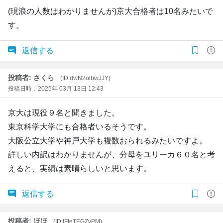
(現浪の人数はわかりませんが)京大合格者は10名みたいで
す。
返信する
投稿者: さくら
(ID:dwN2olbwJJY)
投稿日時：2025年 03月 13日 12:43
京大は現役９名と聞きました。
東京科学大学にも合格者いるそうです。
大阪公立大学や神戸大学も複数おられるみたいですよ。
詳しい内訳はわかりませんが、分母をユリーカ６０名と考
えると、実績は素晴らしいと思います。
返信する
投稿者: ほほ
(ID:lFfeTEGZvPM)