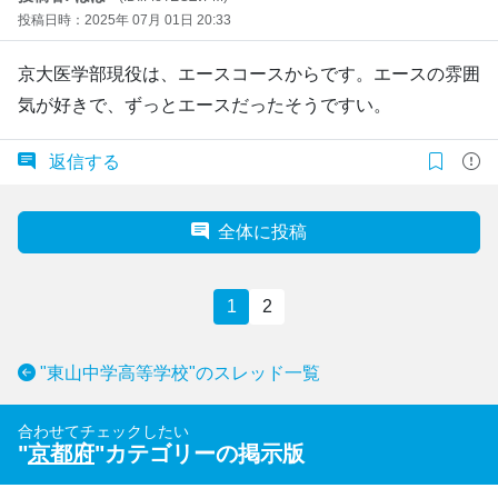
投稿日時：2025年 07月 01日 20:33
京大医学部現役は、エースコースからです。エースの雰囲
気が好きで、ずっとエースだったそうですい。
返信する
全体に投稿
1
2
"東山中学高等学校"のスレッド一覧
合わせてチェックしたい
"
京都府
"カテゴリーの掲示版