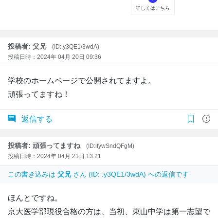
投稿者: 父兄
(ID:.y3QE1/3wdA)
投稿日時：2024年 04月 20日 09:36
学校のホームページで公開されてますよ。
頑張ってますね！
返信する
投稿者: 頑張ってますね
(ID:ifywSndQFgM)
投稿日時：2024年 04月 21日 13:21
この書き込みは
父兄
さん (ID: .y3QE1/3wdA) への返信です
ほんとですね。
京大医学部現役合格の方は、当初、東山中学は第一志望で