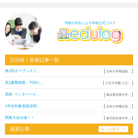
学校の先生による学校公式ブログ
注目校！新着記事一覧
[
]
第2回オープンスク...
日本大学明誠高...
[
]
高2夏期授業、TGGに...
八王子学園 八王...
[
]
高校･インターハイ...
横須賀学院中学...
[
]
1年生対象進路説明...
日本大学櫻丘高...
[
]
関東大会出場！！
春日部共栄中学...
最新記事
もっと見る