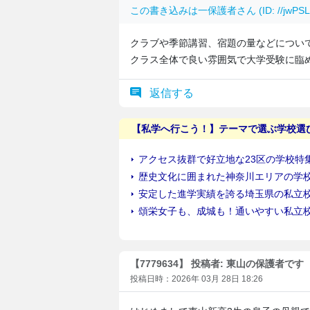
この書き込みは
一保護者
さん (ID: //jw
クラブや季節講習、宿題の量などについ
クラス全体で良い雰囲気で大学受験に臨
返信する
【7779634】 投稿者: 東山の保護者です
投稿日時：2026年 03月 28日 18:26