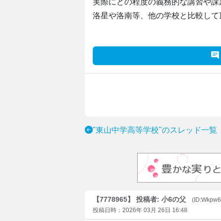
実際にどの程度の義務的な講習や課
洛星や洛南等、他の学校と比較して
"東山中学高等学校"のスレッド一覧
【7778965】 投稿者: 小6の父
(ID:Wkpw
投稿日時：2026年 03月 26日 16:48