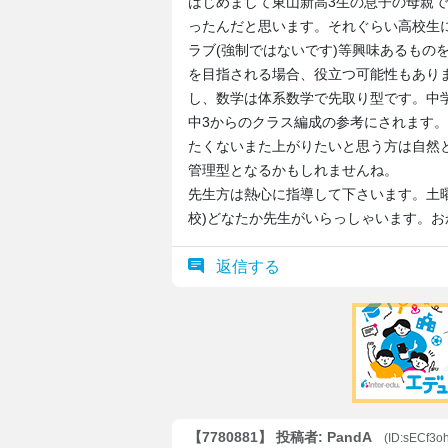
はじめまして東山新高3生の息子の母親
ったんだと思います。それぐらい高校生
ラブ(強制ではないです)等興味あるもの
を目指される場合、役立つ可能性もあり
し、数学は体系数学で先取り型です。中学
中3からのクラス編成の参考にされます。
たくないまた上がりたいと思う方は自然
管理型となるかもしれませんね。
先生方は熱心に指導して下さいます。土
校)どなたか先生がいらっしゃいます。お
返信する
【7780881】 投稿者: PandA
(ID:sECf3o