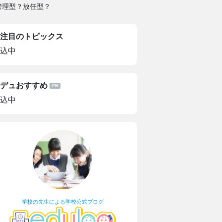
管理型？放任型？
注目のトピックス
込中
デュおすすめ
込中
学校の先生による学校公式ブログ