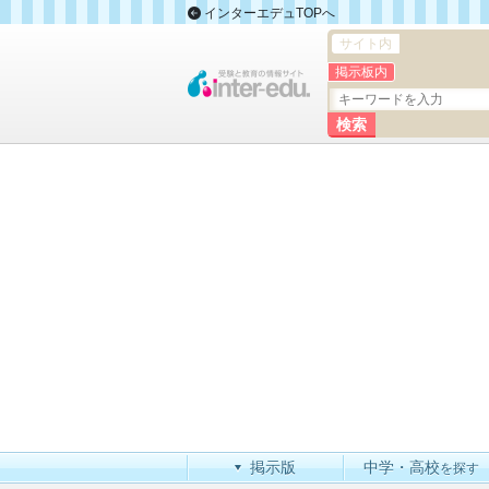
インターエデュTOPへ
サイト内
掲示板内
掲示版
中学・高校
を探す