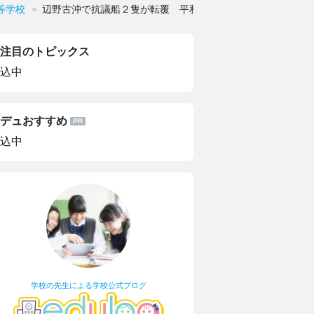
等学校
辺野古沖で抗議船２隻が転覆 平和学習の同志社国際高校の
注目のトピックス
込中
デュおすすめ
込中
学校の先生による学校公式ブログ