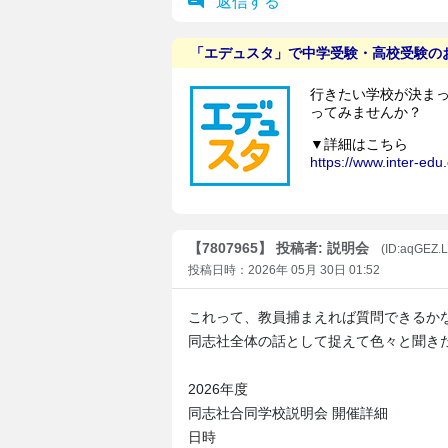
返信する
【7807965】 投稿者: 説明会
(ID:aqGEZ.
投稿日時：2026年 05月 30日 01:52
これって、教員捕まえれば質問できるか
同志社全体の話として捉えて色々と聞き
2026年度
同志社合同学校説明会 開催詳細
日時