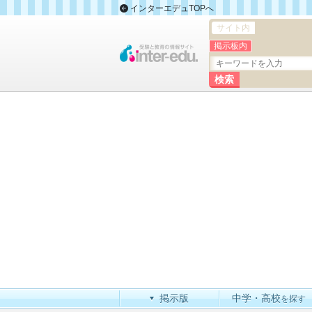
インターエデュTOPへ
サイト内
掲示板内
掲示版
中学・高校
を探す