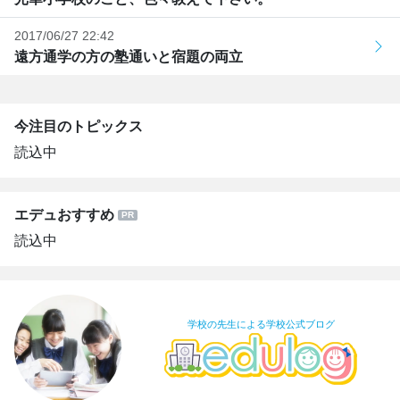
2017/06/27 22:42
遠方通学の方の塾通いと宿題の両立
今注目のトピックス
読込中
エデュおすすめ
読込中
学校の先生による学校公式ブログ