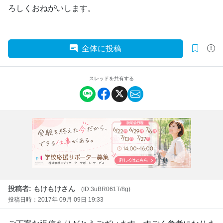
ろしくおねがいします。
全体に投稿
スレッドを共有する
投稿者: もけもけさん
(ID:3uBR061T/8g)
投稿日時：2017年 09月 09日 19:33