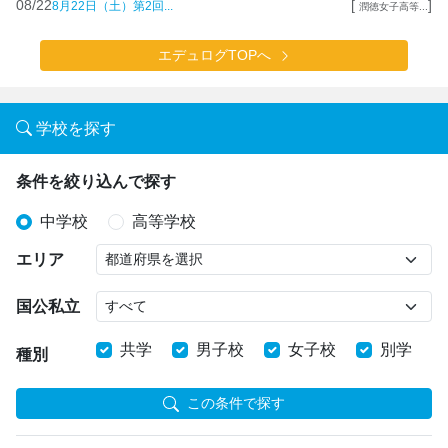
08/22
[
]
8月22日（土）第2回...
潤徳女子高等...
エデュログTOPへ
学校を探す
条件を絞り込んで探す
中学校
高等学校
エリア
国公私立
共学
男子校
女子校
別学
種別
この条件で探す