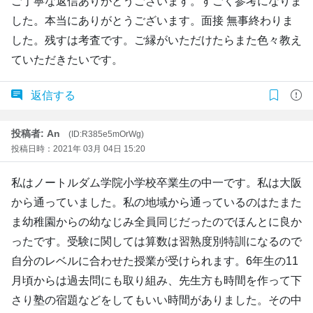
ご丁寧な返信ありがとうございます。すごく参考になりま
した。本当にありがとうございます。面接 無事終わりま
した。残すは考査です。ご縁がいただけたらまた色々教え
ていただきたいです。
返信する
投稿者: An
(ID:R385e5mOrWg)
投稿日時：2021年 03月 04日 15:20
私はノートルダム学院小学校卒業生の中一です。私は大阪
から通っていました。私の地域から通っているのはたまた
ま幼稚園からの幼なじみ全員同じだったのでほんとに良か
ったです。受験に関しては算数は習熟度別特訓になるので
自分のレベルに合わせた授業が受けられます。6年生の11
月頃からは過去問にも取り組み、先生方も時間を作って下
さり塾の宿題などをしてもいい時間がありました。その中